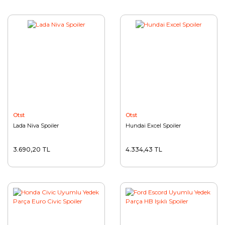
Otst
Otst
Lada Niva Spoiler
Hundai Excel Spoiler
3.690,20 TL
4.334,43 TL