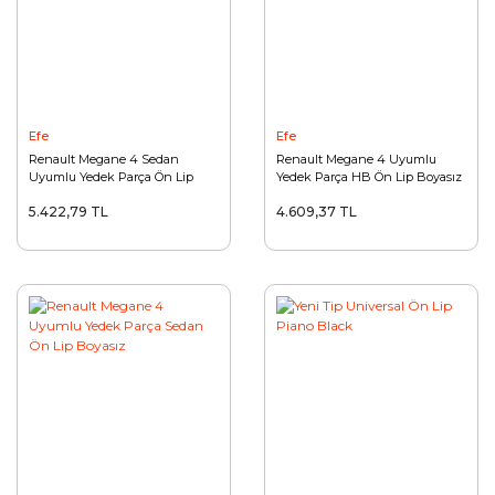
Efe
Efe
Renault Megane 4 Sedan
Renault Megane 4 Uyumlu
Uyumlu Yedek Parça Ön Lip
Yedek Parça HB Ön Lip Boyasız
Boyalı
5.422,79 TL
4.609,37 TL