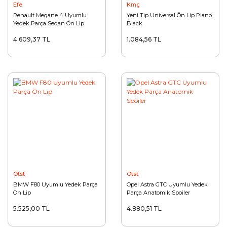
Efe
Kmç
Renault Megane 4 Uyumlu
Yeni Tip Universal Ön Lip Piano
Yedek Parça Sedan Ön Lip
Black
Boyasız
4.609,37 TL
1.084,56 TL
Otst
Otst
BMW F80 Uyumlu Yedek Parça
Opel Astra GTC Uyumlu Yedek
Ön Lip
Parça Anatomik Spoiler
5.525,00 TL
4.880,51 TL