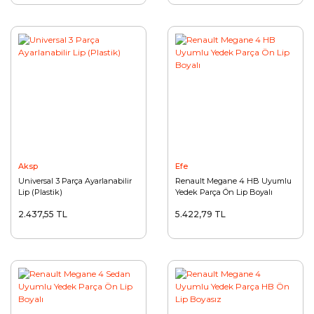
Aksp
Efe
Universal 3 Parça Ayarlanabilir
Renault Megane 4 HB Uyumlu
Lip (Plastik)
Yedek Parça Ön Lip Boyalı
2.437,55 TL
5.422,79 TL