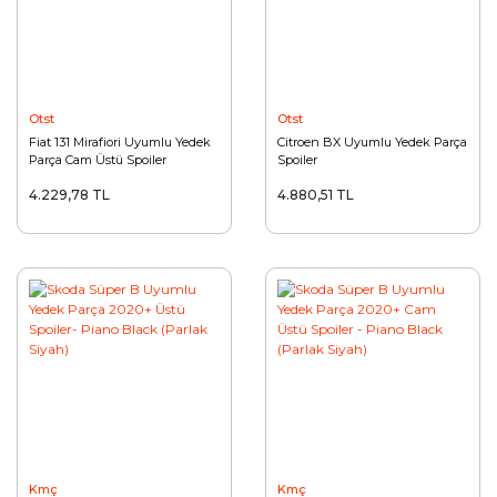
Otst
Otst
Fiat 131 Mirafiori Uyumlu Yedek
Citroen BX Uyumlu Yedek Parça
Parça Cam Üstü Spoiler
Spoiler
4.229,78 TL
4.880,51 TL
Kmç
Kmç