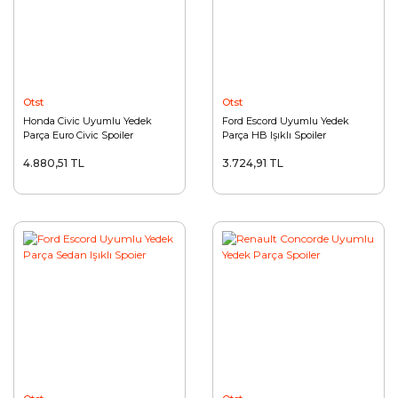
Otst
Otst
Honda Civic Uyumlu Yedek
Ford Escord Uyumlu Yedek
Parça Euro Civic Spoiler
Parça HB Işıklı Spoiler
4.880,51 TL
3.724,91 TL