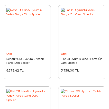
Otst
Otst
Renault Clio 5 Uyumlu Yedek
Fiat 131 Uyumlu Yedek Parça Ön
Parça Dtm Spoiler
Cam Siperlik
6.572,42 TL
3.758,00 TL