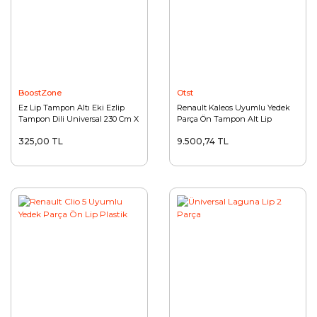
BoostZone
Otst
Ez Lip Tampon Altı Eki Ezlip
Renault Kaleos Uyumlu Yedek
Tampon Dili Universal 230 Cm X
Parça Ön Tampon Alt Lip
7 Cm
325,00 TL
9.500,74 TL