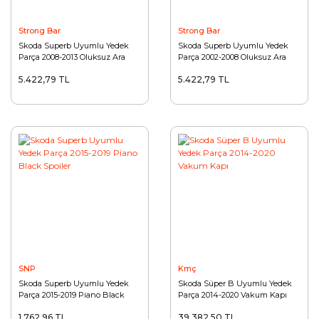
Strong Bar
Strong Bar
Skoda Superb Uyumlu Yedek
Skoda Superb Uyumlu Yedek
Parça 2008-2013 Oluksuz Ara
Parça 2002-2008 Oluksuz Ara
Atkı
Atkı
5.422,79 TL
5.422,79 TL
SNP
Kmç
Skoda Superb Uyumlu Yedek
Skoda Süper B Uyumlu Yedek
Parça 2015-2019 Piano Black
Parça 2014-2020 Vakum Kapı
Spoiler
1.762,96 TL
39.382,50 TL