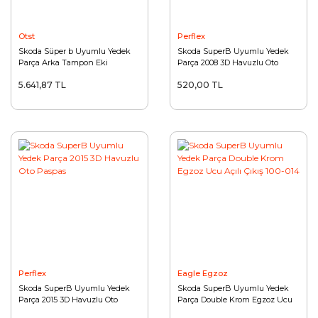
Otst
Perflex
Skoda Süper b Uyumlu Yedek
Skoda SuperB Uyumlu Yedek
Parça Arka Tampon Eki
Parça 2008 3D Havuzlu Oto
Paspas
5.641,87 TL
520,00 TL
Perflex
Eagle Egzoz
Skoda SuperB Uyumlu Yedek
Skoda SuperB Uyumlu Yedek
Parça 2015 3D Havuzlu Oto
Parça Double Krom Egzoz Ucu
Paspas
Açılı Çıkış 100-014