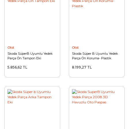
Otst
Otst
Skoda SüperB Uyumlu Yedek
Skoda Süper B Uyumlu Yedek
Parça Ön Tampon Eki
Parça Ön Koruma- Plastik
5.856,62 TL
8.199,27 TL