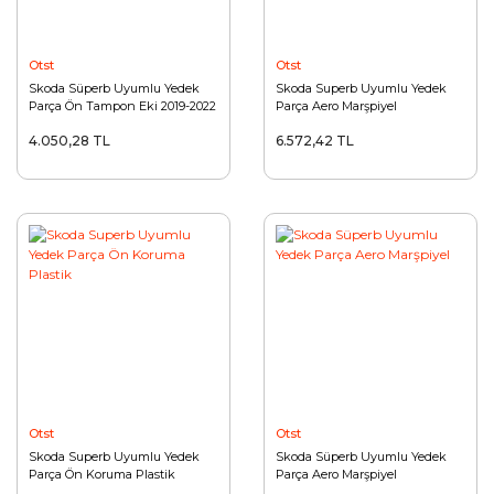
Otst
Otst
Skoda Süperb Uyumlu Yedek
Skoda Superb Uyumlu Yedek
Parça Ön Tampon Eki 2019-2022
Parça Aero Marşpiyel
4.050,28 TL
6.572,42 TL
Otst
Otst
Skoda Superb Uyumlu Yedek
Skoda Süperb Uyumlu Yedek
Parça Ön Koruma Plastik
Parça Aero Marşpiyel