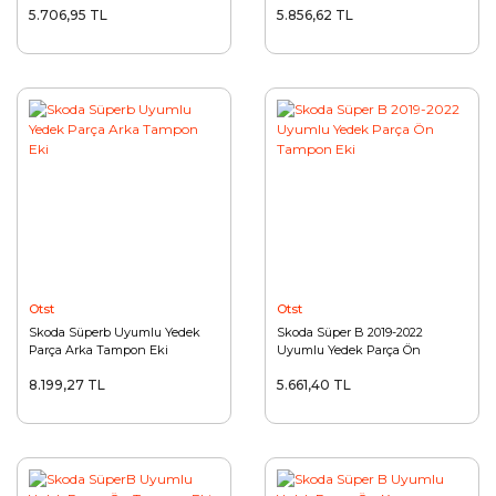
5.706,95 TL
5.856,62 TL
Otst
Otst
Skoda Süperb Uyumlu Yedek
Skoda Süper B 2019-2022
Parça Arka Tampon Eki
Uyumlu Yedek Parça Ön
Tampon Eki
8.199,27 TL
5.661,40 TL