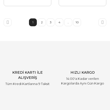
1
2
3
4
..
10
KREDİ KARTI İLE
HIZLI KARGO
ALIŞVERİŞ
14:00'a Kadar verilen
Kargolarda Aynı Gün Kargo
Tüm Kredi Kartlarına 9 Taksit