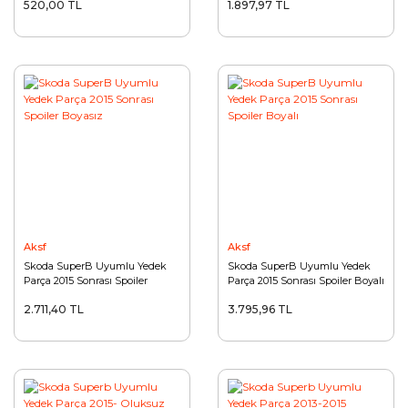
520,00 TL
1.897,97 TL
Aksf
Aksf
Skoda SuperB Uyumlu Yedek
Skoda SuperB Uyumlu Yedek
Parça 2015 Sonrası Spoiler
Parça 2015 Sonrası Spoiler Boyalı
Boyasız
2.711,40 TL
3.795,96 TL