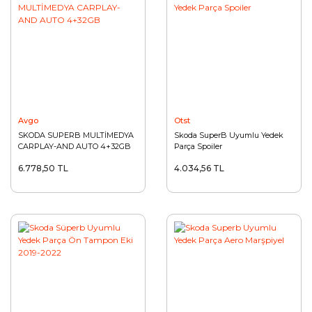
Avgo
Otst
SKODA SUPERB MULTİMEDYA
Skoda SuperB Uyumlu Yedek
CARPLAY-AND AUTO 4+32GB
Parça Spoiler
6.778,50 TL
4.034,56 TL