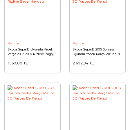
Rizline
Rizline
Skoda SuperB Uyumlu Yedek
Skoda SuperB 2015 Sonrası
Parça 2003-2007 Rizline Bagaj
Uyumlu Yedek Parça Rizline 3D
Havuzu
Paspas Bej Rengi
1.560,00 TL
2.602,94 TL