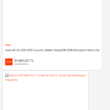
Mes
Audi A6 4G 2012-2015 Uyumlu Yedek Parça2016-2018 Dönüşüm Matrix Far
51.480,00 TL
%10
57.200,00 TL