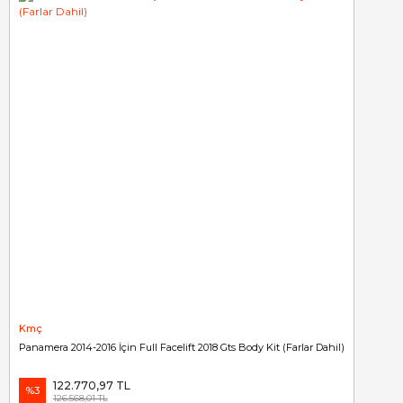
Kmç
Panamera 2014-2016 İçin Full Facelift 2018 Gts Body Kit (Farlar Dahil)
122.770,97 TL
%3
126.568,01 TL