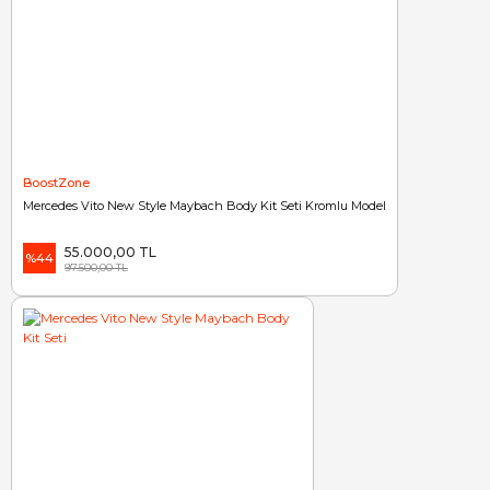
BoostZone
Mercedes Vito New Style Maybach Body Kit Seti Kromlu Model
55.000,00 TL
%44
97.500,00 TL