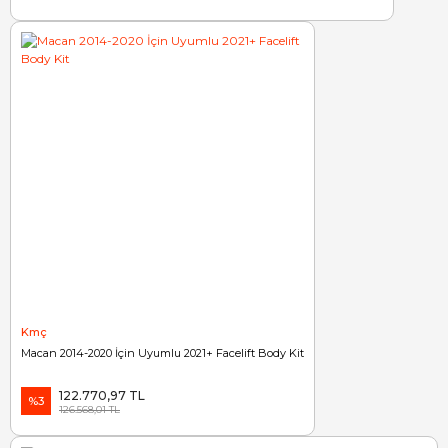
Kmç
Macan 2014-2020 İçin Uyumlu 2021+ Facelift Body Kit
122.770,97 TL
%3
126.568,01 TL