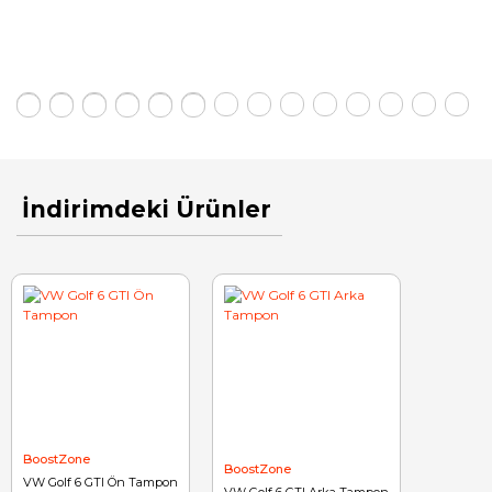
İndirimdeki Ürünler
BoostZone
BoostZone
VW Golf 6 GTI Ön Tampon