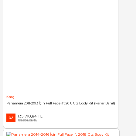
Kmç
Panamera 2011-2013 İçin Full Facelift 2018 Gts Body Kit (Farlar Dahil)
135.710,84 TL
%3
139.908,08 TL