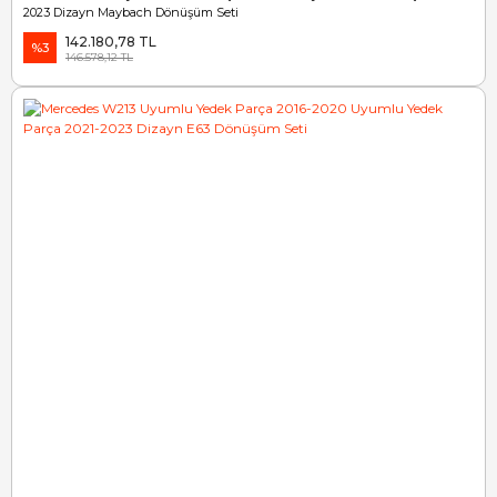
2023 Dizayn Maybach Dönüşüm Seti
142.180,78 TL
%3
146.578,12 TL