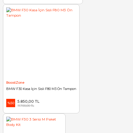
BoostZone
BMW F30 Kasa İçin Sisli F80 M3 Ön Tampon
5.850,00 TL
%50
11.700,00 TL