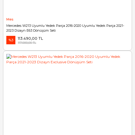
Mes
Mercedes W213 Uyumlu Yedek Parça 2016-2020 Uyumlu Yedek Parça 2021-
2023 Dizayn E63 Dönüşüm Seti
113.490,00 TL
%3
117.000,00 TL