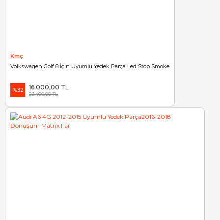
Kmç
Volkswagen Golf 8 İçin Uyumlu Yedek Parça Led Stop Smoke
16.000,00 TL
%32
23.400,00 TL