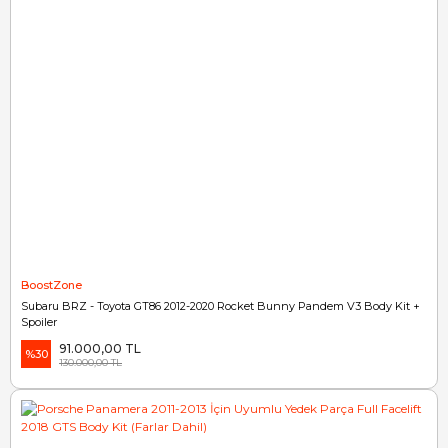
BoostZone
Subaru BRZ - Toyota GT86 2012-2020 Rocket Bunny Pandem V3 Body Kit +
Spoiler
91.000,00 TL
%30
130.000,00 TL