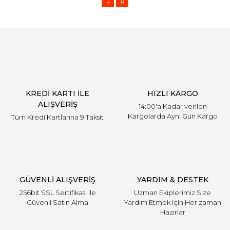
KREDİ KARTI İLE
HIZLI KARGO
ALIŞVERİŞ
14:00'a Kadar verilen
Kargolarda Aynı Gün Kargo
Tüm Kredi Kartlarına 9 Taksit
GÜVENLİ ALIŞVERİŞ
YARDIM & DESTEK
256bit SSL Sertifikası ile
Uzman Ekiplerimiz Size
Güvenli Satın Alma
Yardım Etmek için Her zaman
Hazırlar