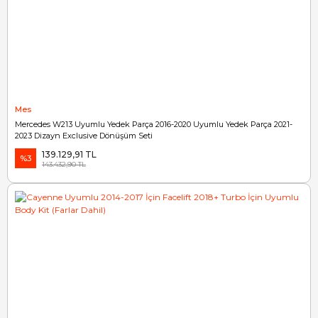
Mes
Mercedes W213 Uyumlu Yedek Parça 2016-2020 Uyumlu Yedek Parça 2021-
2023 Dizayn Exclusive Dönüşüm Seti
139.129,91 TL
%3
143.432,90 TL