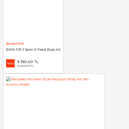
BoostZone
BMW F30 3 Serisi M Paket Body Kit
9.360,00 TL
%40
15.600,00 TL