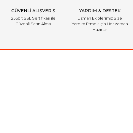
GÜVENLİ ALIŞVERİŞ
YARDIM & DESTEK
256bit SSL Sertifikası ile
Uzman Ekiplerimiz Size
Güvenli Satın Alma
Yardım Etmek için Her zaman
Hazırlar
Ulaşım Bilgileri
Telefon :
0850 303 7 300
Mail :
info@aksoytuning.com
Adres :
Merkez Mah. Gaziosmanpaşa Cad. No: 28-30 İç Kapı
No: 1 Güngören İstanbul
Kurumsal
Alışveriş