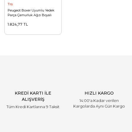
Trs
Peugeot Boxer Uyumlu Yedek
Parça Çamurluk Ağzı Boyalı
1.824,77 TL
KREDİ KARTI İLE
HIZLI KARGO
ALIŞVERİŞ
14:00'a Kadar verilen
Kargolarda Aynı Gün Kargo
Tüm Kredi Kartlarına 9 Taksit