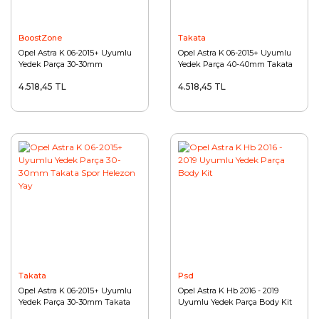
BoostZone
Takata
Opel Astra K 06-2015+ Uyumlu
Opel Astra K 06-2015+ Uyumlu
Yedek Parça 30-30mm
Yedek Parça 40-40mm Takata
Boostzone Spor Helezon Yay
Spor Helezon Yay
4.518,45 TL
4.518,45 TL
Takata
Psd
Opel Astra K 06-2015+ Uyumlu
Opel Astra K Hb 2016 - 2019
Yedek Parça 30-30mm Takata
Uyumlu Yedek Parça Body Kit
Spor Helezon Yay