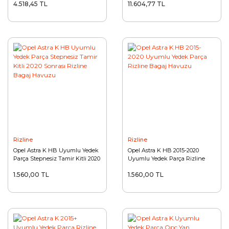
4.518,45 TL
11.604,77 TL
Rizline
Rizline
Opel Astra K HB Uyumlu Yedek
Opel Astra K HB 2015-2020
Parça Stepnesiz Tamir Kitli 2020
Uyumlu Yedek Parça Rizline
Sonrası Rizline Bagaj Havuzu
Bagaj Havuzu
1.560,00 TL
1.560,00 TL