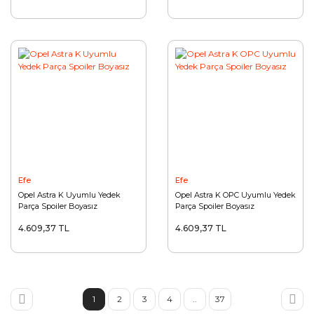
Efe
Efe
Opel Astra K Uyumlu Yedek
Opel Astra K OPC Uyumlu Yedek
Parça Spoiler Boyasız
Parça Spoiler Boyasız
4.609,37 TL
4.609,37 TL
1
2
3
4
..
37