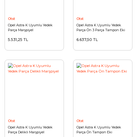
Otst
Otst
Opel Astra K Uyumlu Yedek
Opel Astra K Uyumlu Yedek
Parça Marşpiyel
Parça Ön 3 Parça Tampon Eki
5.531,25 TL
6.637,50 TL
Otst
Otst
Opel Astra K Uyumlu Yedek
Opel Astra K Uyumlu Yedek
Parça Delikli Marşpiyel
Parça Ön Tampon Eki