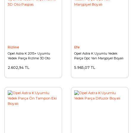
Rizline
Efe
Opel Astra K 2015+ Uyumlu
Opel Astra K Uyumlu Yedek
Yedek Parça Rizline 3D Oto
Parça Opc Yan Marşpiyel Boyalı
Paspas
2.602,94 TL
5.965,07 TL