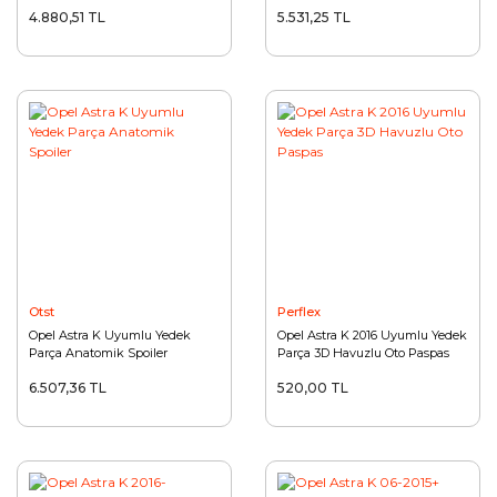
4.880,51 TL
5.531,25 TL
Otst
Perflex
Opel Astra K Uyumlu Yedek
Opel Astra K 2016 Uyumlu Yedek
Parça Anatomik Spoiler
Parça 3D Havuzlu Oto Paspas
6.507,36 TL
520,00 TL