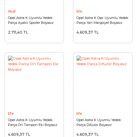
Aksf
Efe
Opel Astra K Uyumlu Yedek
Opel Astra K Opc Uyumlu Yedek
Parça Ayaklı Spoiler Boyasız
Parça Yan Marşpiyel Boyasız
Fiber
2.711,40 TL
4.609,37 TL
Efe
Efe
Opel Astra K Uyumlu Yedek
Opel Astra K Uyumlu Yedek
Parça Ön Tampon Eki Boyasız
Parça Difüzör Boyasız
4.609,37 TL
4.609,37 TL