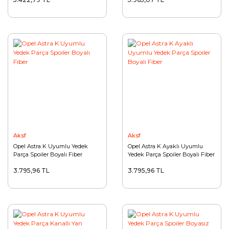
Aksf
Aksf
Opel Astra K Uyumlu Yedek
Opel Astra K Ayaklı Uyumlu
Parça Spoiler Boyalı Fiber
Yedek Parça Spoiler Boyalı Fiber
3.795,96 TL
3.795,96 TL