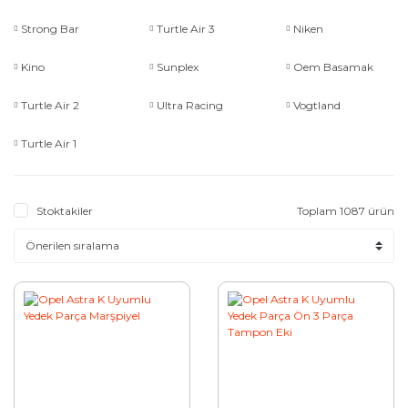
Strong Bar
Turtle Air 3
Niken
Kino
Sunplex
Oem Basamak
Turtle Air 2
Ultra Racing
Vogtland
Turtle Air 1
Stoktakiler
Toplam 1087 ürün