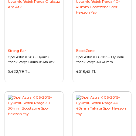
Strong Bar
BoostZone
Opel Astra K 2016- Uyumlu
Opel Astra K 06-2015+ Uyumlu
Yedek Parça Oluksuz Ara Atkı
Yedek Parça 40-40mm
Boostzone Spor Helezon Yay
5.422,79 TL
4.518,45 TL