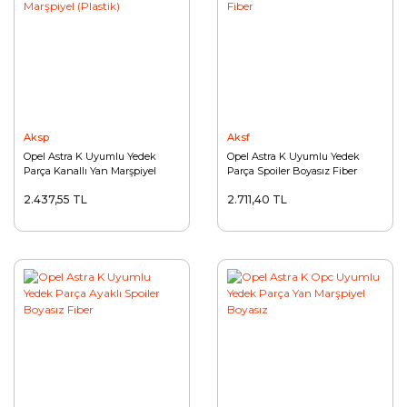
Aksp
Aksf
Opel Astra K Uyumlu Yedek
Opel Astra K Uyumlu Yedek
Parça Kanallı Yan Marşpiyel
Parça Spoiler Boyasız Fiber
(Plastik)
2.437,55 TL
2.711,40 TL