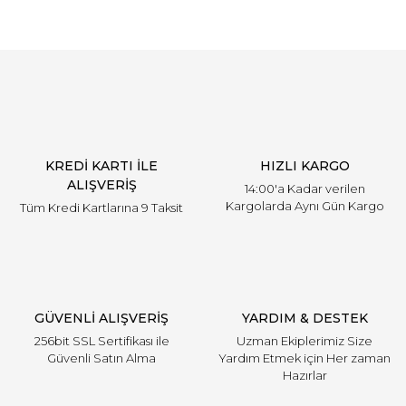
KREDİ KARTI İLE
HIZLI KARGO
ALIŞVERİŞ
14:00'a Kadar verilen
Kargolarda Aynı Gün Kargo
Tüm Kredi Kartlarına 9 Taksit
GÜVENLİ ALIŞVERİŞ
YARDIM & DESTEK
256bit SSL Sertifikası ile
Uzman Ekiplerimiz Size
Güvenli Satın Alma
Yardım Etmek için Her zaman
Hazırlar