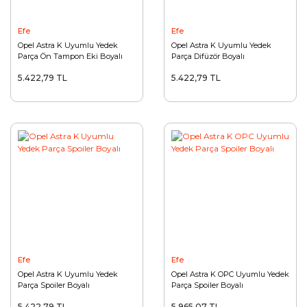
Efe
Efe
Opel Astra K Uyumlu Yedek
Opel Astra K Uyumlu Yedek
Parça Ön Tampon Eki Boyalı
Parça Difüzör Boyalı
5.422,79 TL
5.422,79 TL
Efe
Efe
Opel Astra K Uyumlu Yedek
Opel Astra K OPC Uyumlu Yedek
Parça Spoiler Boyalı
Parça Spoiler Boyalı
5.422,79 TL
5.965,07 TL