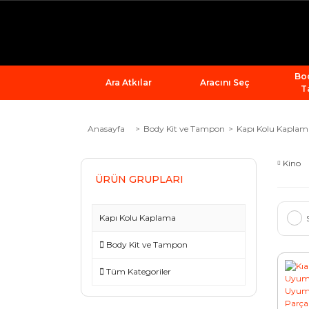
Bod
Ara Atkılar
Aracını Seç
T
Anasayfa
Body Kit ve Tampon
Kapı Kolu Kaplam
Kino
ÜRÜN GRUPLARI
Kapı Kolu Kaplama
Body Kit ve Tampon
Tüm Kategoriler