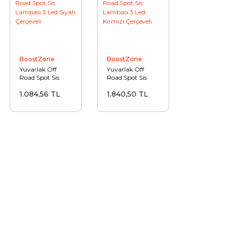
BoostZone
BoostZone
Yuvarlak Off
Yuvarlak Off
Road Spot Sis
Road Spot Sis
Lambası 3 Led
Lambası 3 Led
1.084,56 TL
1.840,50 TL
Siyah Çerçeveli
Kırmızı Çerçeveli