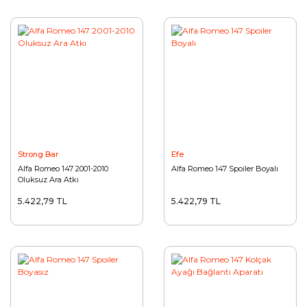
Strong Bar
Efe
Alfa Romeo 147 2001-2010
Alfa Romeo 147 Spoiler Boyalı
Oluksuz Ara Atkı
5.422,79 TL
5.422,79 TL