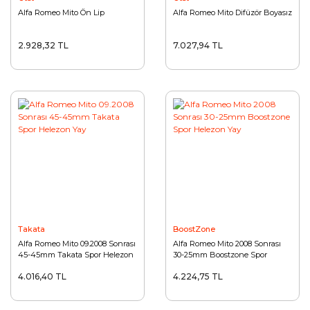
Alfa Romeo Mito Ön Lip
Alfa Romeo Mito Difüzör Boyasız
2.928,32 TL
7.027,94 TL
Takata
BoostZone
Alfa Romeo Mito 09.2008 Sonrası
Alfa Romeo Mito 2008 Sonrası
45-45mm Takata Spor Helezon
30-25mm Boostzone Spor
Yay
Helezon Yay
4.016,40 TL
4.224,75 TL