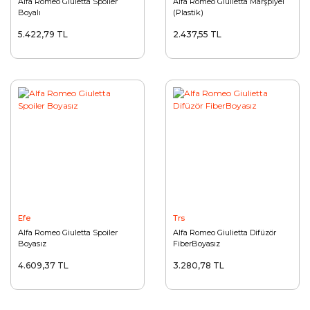
Alfa Romeo Giuletta Spoiler
Alfa Romeo Giulietta Marşpiyel
Boyalı
(Plastik)
5.422,79 TL
2.437,55 TL
Efe
Trs
Alfa Romeo Giuletta Spoiler
Alfa Romeo Giulietta Difüzör
Boyasız
FiberBoyasız
4.609,37 TL
3.280,78 TL