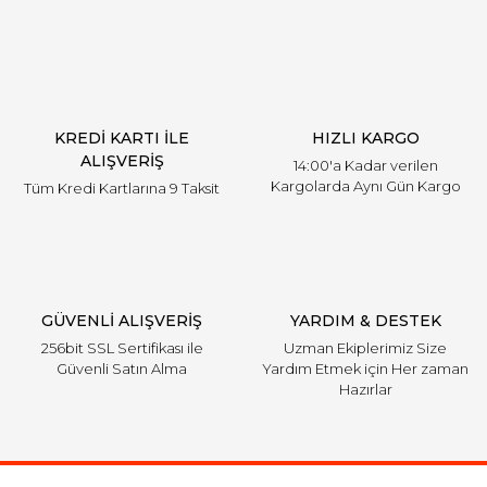
KREDİ KARTI İLE
HIZLI KARGO
ALIŞVERİŞ
14:00'a Kadar verilen
Kargolarda Aynı Gün Kargo
Tüm Kredi Kartlarına 9 Taksit
GÜVENLİ ALIŞVERİŞ
YARDIM & DESTEK
256bit SSL Sertifikası ile
Uzman Ekiplerimiz Size
Güvenli Satın Alma
Yardım Etmek için Her zaman
Hazırlar