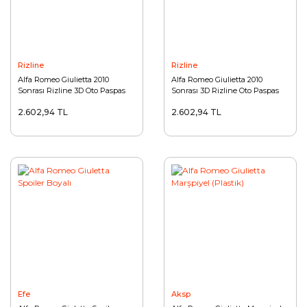
Rizline
Rizline
Alfa Romeo Giulietta 2010
Alfa Romeo Giulietta 2010
Sonrası Rizline 3D Oto Paspas
Sonrası 3D Rizline Oto Paspas
2.602,94 TL
2.602,94 TL
Efe
Aksp