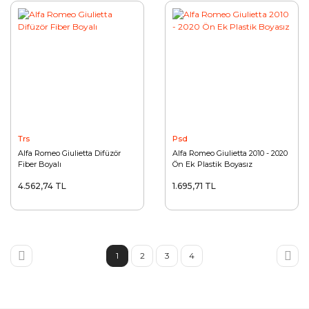
Trs
Psd
Alfa Romeo Giulietta Difüzör
Alfa Romeo Giulietta 2010 - 2020
Fiber Boyalı
Ön Ek Plastik Boyasız
4.562,74 TL
1.695,71 TL
1
2
3
4