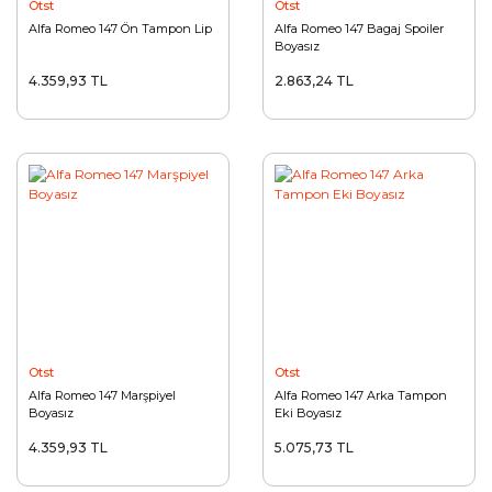
Otst
Otst
Alfa Romeo 147 Ön Tampon Lip
Alfa Romeo 147 Bagaj Spoiler
Boyasız
4.359,93 TL
2.863,24 TL
Otst
Otst
Alfa Romeo 147 Marşpiyel
Alfa Romeo 147 Arka Tampon
Boyasız
Eki Boyasız
4.359,93 TL
5.075,73 TL