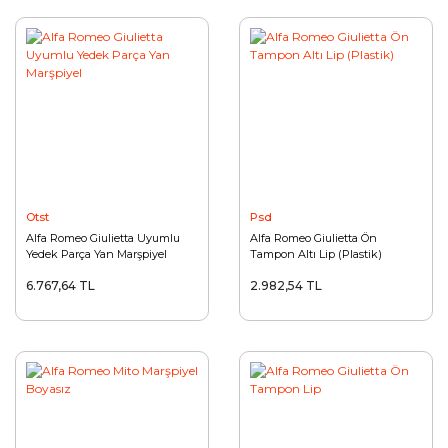
Otst
Psd
Alfa Romeo Giulietta Uyumlu
Alfa Romeo Giulietta Ön
Yedek Parça Yan Marşpiyel
Tampon Altı Lip (Plastik)
6.767,64 TL
2.982,54 TL