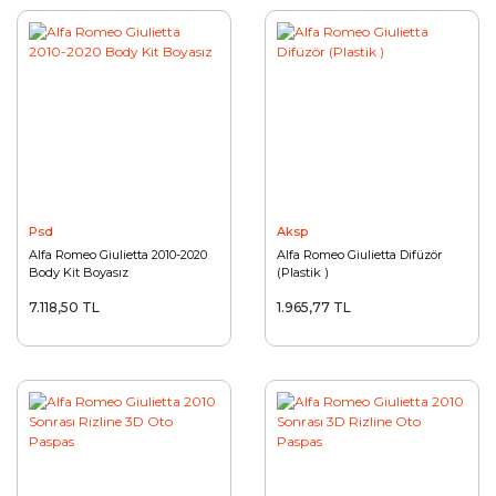
Psd
Aksp
Alfa Romeo Giulietta 2010-2020
Alfa Romeo Giulietta Difüzör
Body Kit Boyasız
(Plastik )
7.118,50 TL
1.965,77 TL