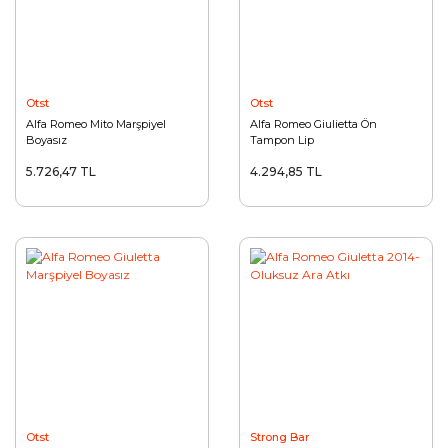
Otst
Otst
Alfa Romeo Mito Marşpiyel
Alfa Romeo Giulietta Ön
Boyasız
Tampon Lip
5.726,47 TL
4.294,85 TL
Otst
Strong Bar