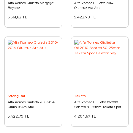
Alfa Romeo Giuletta Marşpiyel
Alfa Romeo Giuletta 2014-
Boyasız
Oluksuz Ara Atkı
5.561,62 TL
5.422,79 TL
Strong Bar
Takata
Alfa Romeo Giuletta 2010-2014
Alfa Romeo Giulietta 06.2010
Oluksuz Ara Atkı
Sonrası 30-25mm Takata Spor
Helezon Yay
5.422,79 TL
4.204,67 TL