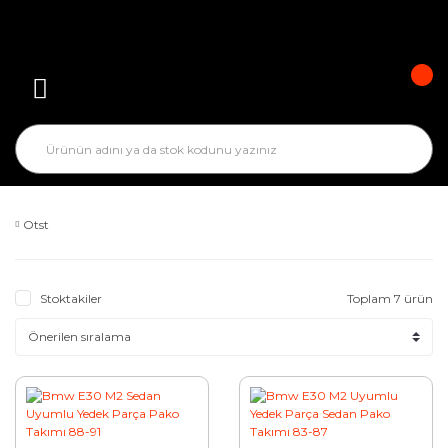
Otst
Stoktakiler
Toplam 7 ürün