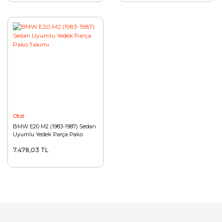
Otst
BMW E20 M2 (1983-1987) Sedan
Uyumlu Yedek Parça Pako
Takımı
7.478,03 TL