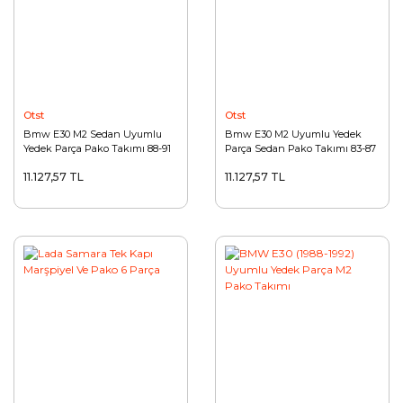
Otst
Otst
Bmw E30 M2 Sedan Uyumlu
Bmw E30 M2 Uyumlu Yedek
Yedek Parça Pako Takımı 88-91
Parça Sedan Pako Takımı 83-87
11.127,57 TL
11.127,57 TL