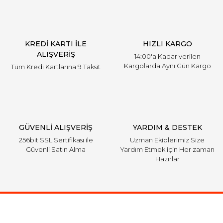
KREDİ KARTI İLE
HIZLI KARGO
ALIŞVERİŞ
14:00'a Kadar verilen
Kargolarda Aynı Gün Kargo
Tüm Kredi Kartlarına 9 Taksit
GÜVENLİ ALIŞVERİŞ
YARDIM & DESTEK
256bit SSL Sertifikası ile
Uzman Ekiplerimiz Size
Güvenli Satın Alma
Yardım Etmek için Her zaman
Hazırlar
Ulaşım Bilgileri