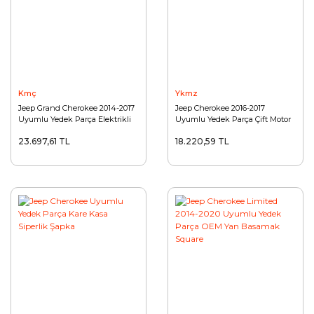
Kmç
Ykmz
Jeep Grand Cherokee 2014-2017
Jeep Cherokee 2016-2017
Uyumlu Yedek Parça Elektrikli
Uyumlu Yedek Parça Çift Motor
Yan Basamak
Otomatik Bagaj Açma
23.697,61 TL
18.220,59 TL