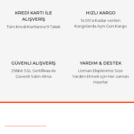
KREDİ KARTI İLE
HIZLI KARGO
ALIŞVERİŞ
14:00'a Kadar verilen
Kargolarda Aynı Gün Kargo
Tüm Kredi Kartlarına 9 Taksit
GÜVENLİ ALIŞVERİŞ
YARDIM & DESTEK
256bit SSL Sertifikası ile
Uzman Ekiplerimiz Size
Güvenli Satın Alma
Yardım Etmek için Her zaman
Hazırlar
Ulaşım Bilgileri