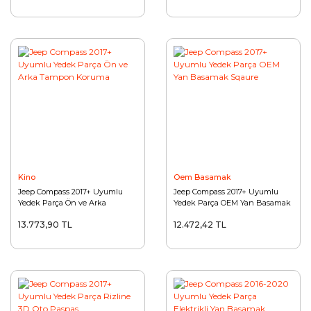
Kino
Oem Basamak
Jeep Compass 2017+ Uyumlu
Jeep Compass 2017+ Uyumlu
Yedek Parça Ön ve Arka
Yedek Parça OEM Yan Basamak
Tampon Koruma
Sqaure
13.773,90 TL
12.472,42 TL