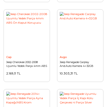
Cap
Avgo
Jeep Cherokee 2002-2008
Jeep Renegade Carplay
Uyumlu Yedek Parça 4mm ABS
And.Auto Kamera 4+32GB
Ön Kaput Koruyucu
2.169,11 TL
10.303,31 TL