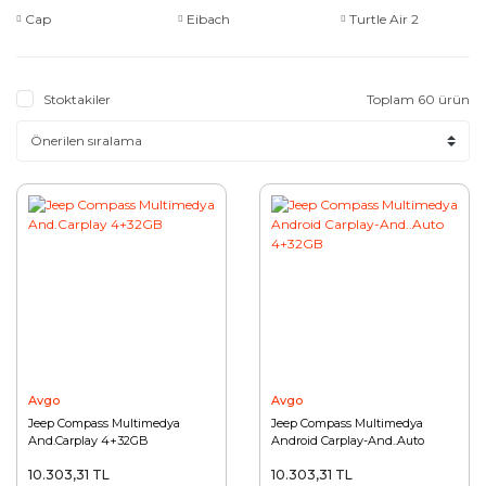
Cap
Eibach
Turtle Air 2
Stoktakiler
Toplam 60 ürün
Avgo
Avgo
Jeep Compass Multimedya
Jeep Compass Multimedya
And.Carplay 4+32GB
Android Carplay-And..Auto
4+32GB
10.303,31 TL
10.303,31 TL