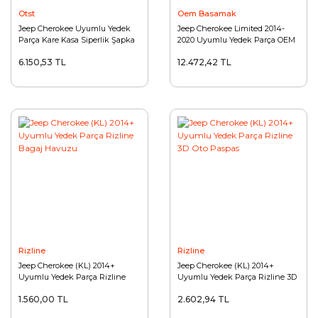
Otst
Oem Basamak
Jeep Cherokee Uyumlu Yedek
Jeep Cherokee Limited 2014-
Parça Kare Kasa Siperlik Şapka
2020 Uyumlu Yedek Parça OEM
Yan Basamak Square
6.150,53 TL
12.472,42 TL
Rizline
Rizline
Jeep Cherokee (KL) 2014+
Jeep Cherokee (KL) 2014+
Uyumlu Yedek Parça Rizline
Uyumlu Yedek Parça Rizline 3D
Bagaj Havuzu
Oto Paspas
1.560,00 TL
2.602,94 TL