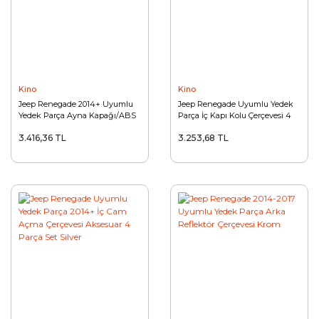
Kino
Kino
Jeep Renegade 2014+ Uyumlu
Jeep Renegade Uyumlu Yedek
Yedek Parça Ayna Kapağı/ABS
Parça İç Kapı Kolu Çerçevesi 4
Krom
Parça Silver
3.416,36 TL
3.253,68 TL