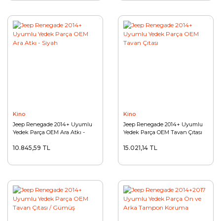
Kino
Kino
Jeep Renegade 2014+ Uyumlu
Jeep Renegade 2014+ Uyumlu
Yedek Parça OEM Ara Atkı -
Yedek Parça OEM Tavan Çıtası
Siyah
10.845,59 TL
15.021,14 TL