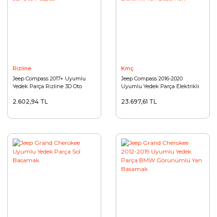
Rizline
Kmç
Jeep Compass 2017+ Uyumlu
Jeep Compass 2016-2020
Yedek Parça Rizline 3D Oto
Uyumlu Yedek Parça Elektrikli
Paspas
Yan Basamak
2.602,94 TL
23.697,61 TL