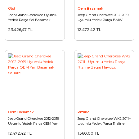
Otst
Oem Basamak
Jeep Grand Cherokee Uyumlu
Jeep Grand Cherokee 2012-2019
Yedek Parça Sol Basamak
Uyumlu Yedek Parça BMW
Görünümlü Yan Basamak
23.426,47 TL
12.472,42 TL
Oem Basamak
Rizline
Jeep Grand Cherokee 2012-2019
Jeep Grand Cherokee WK2 2011+
Uyumlu Yedek Parça OEM Yan
Uyumlu Yedek Parça Rizline
Basamak Square
Bagaj Havuzu
12.472,42 TL
1.560,00 TL