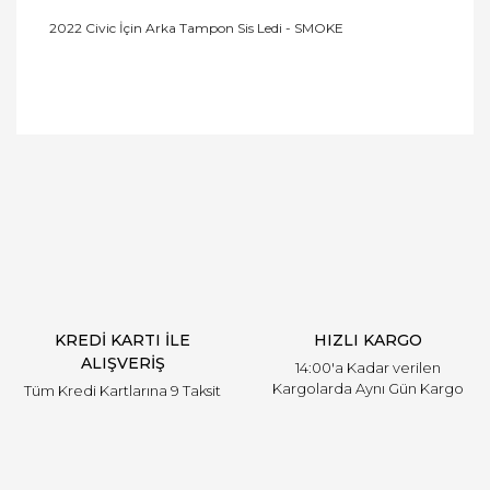
2022 Civic İçin Arka Tampon Sis Ledi - SMOKE
Bu ürüne ilk yorumu siz yapın!
Yorum Yaz
KREDİ KARTI İLE
HIZLI KARGO
ALIŞVERİŞ
14:00'a Kadar verilen
Kargolarda Aynı Gün Kargo
Tüm Kredi Kartlarına 9 Taksit