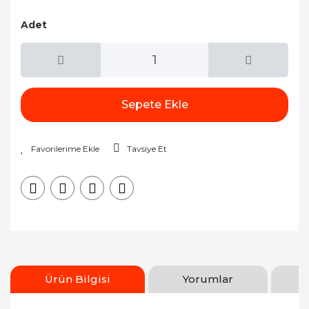
Adet
Sepete Ekle
Tavsiye Et
Ürün Bilgisi
Yorumlar