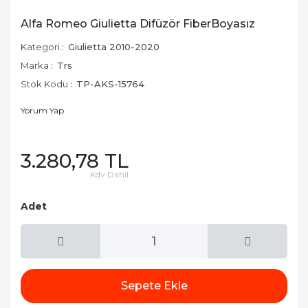
Alfa Romeo Giulietta Difüzör FiberBoyasız
Kategori
Giulietta 2010-2020
Marka
Trs
Stok Kodu
TP-AKS-15764
Yorum Yap
3.280,78 TL
Kdv Dahil
Adet
Sepete Ekle