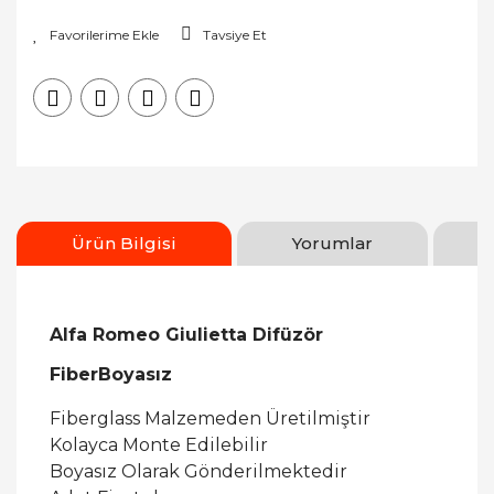
Tavsiye Et
Ürün Bilgisi
Yorumlar
Alfa Romeo Giulietta Difüzör
FiberBoyasız
Fiberglass Malzemeden Üretilmiştir
Kolayca Monte Edilebilir
Boyasız Olarak Gönderilmektedir