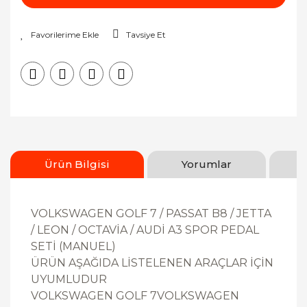
Tavsiye Et
Ürün Bilgisi
Yorumlar
VOLKSWAGEN GOLF 7 / PASSAT B8 / JETTA
/ LEON / OCTAVİA / AUDİ A3 SPOR PEDAL
SETİ (MANUEL)
ÜRÜN AŞAĞIDA LİSTELENEN ARAÇLAR İÇİN
UYUMLUDUR
VOLKSWAGEN GOLF 7VOLKSWAGEN