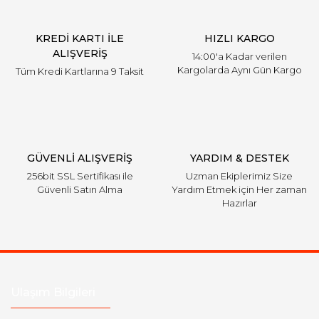
KREDİ KARTI İLE
HIZLI KARGO
ALIŞVERİŞ
14:00'a Kadar verilen
Kargolarda Aynı Gün Kargo
Tüm Kredi Kartlarına 9 Taksit
GÜVENLİ ALIŞVERİŞ
YARDIM & DESTEK
256bit SSL Sertifikası ile
Uzman Ekiplerimiz Size
Güvenli Satın Alma
Yardım Etmek için Her zaman
Hazırlar
Ulaşım Bilgileri