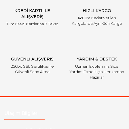
KREDİ KARTI İLE
HIZLI KARGO
ALIŞVERİŞ
14:00'a Kadar verilen
Kargolarda Aynı Gün Kargo
Tüm Kredi Kartlarına 9 Taksit
GÜVENLİ ALIŞVERİŞ
YARDIM & DESTEK
256bit SSL Sertifikası ile
Uzman Ekiplerimiz Size
Güvenli Satın Alma
Yardım Etmek için Her zaman
Hazırlar
Ulaşım Bilgileri