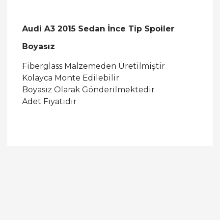
Audi A3 2015 Sedan İnce Tip Spoiler
Boyasız
Fiberglass Malzemeden Üretilmiştir
Kolayca Monte Edilebilir
Boyasız Olarak Gönderilmektedir
Adet Fiyatıdır
Bu ürüne ilk yorumu siz yapın!
Yorum Yaz