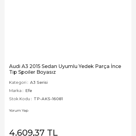
Audi A3 2015 Sedan Uyumlu Yedek Parça İnce
Tip Spoiler Boyasız
Kategori
A3 Serisi
Marka
Efe
Stok Kodu
TP-AKS-16081
Yorum Yap
4.609,37 TL