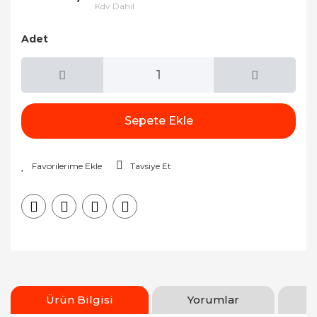
Kdv Dahil
Adet
Sepete Ekle
Tavsiye Et
Ürün Bilgisi
Yorumlar