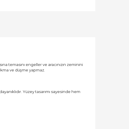
lısına temasını engeller ve aracınızın zeminini
 sarkma ve düşme yapmaz.
ayanıklıdır. Yüzey tasarımı sayesinde hem