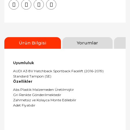
Ürün Bilgisi
Yorumlar
Uyumluluk
AUDI A3 8V Hatchback Sportback Facelift (2016-2019)
Standard Tampon (SE)
Özellikler
Abs Plastik Malzemeden Üretilmiştir
Gri Renkte Gönderilmektedir
Zahmetsiz ve Kolayca Monte Edilebilir
Adet Fiyatıdır