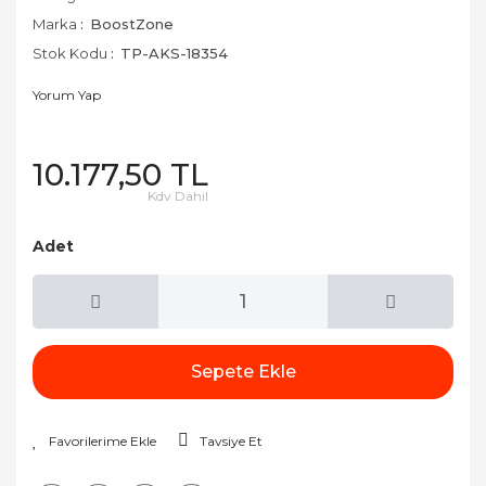
Marka
BoostZone
Stok Kodu
TP-AKS-18354
Yorum Yap
10.177,50 TL
Kdv Dahil
Adet
Sepete Ekle
Tavsiye Et