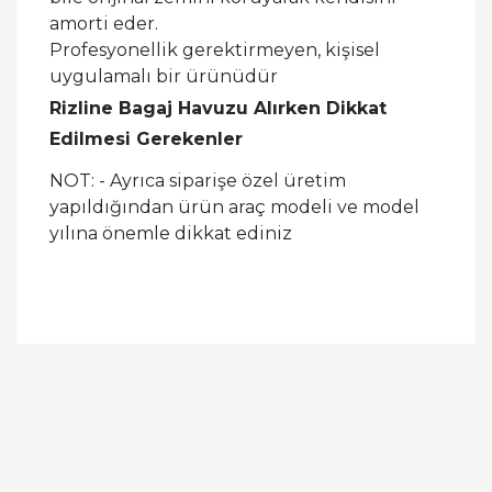
amorti eder.
Profesyonellik gerektirmeyen, kişisel
uygulamalı bir ürünüdür
Rizline Bagaj Havuzu Alırken Dikkat
Edilmesi Gerekenler
NOT: - Ayrıca siparişe özel üretim
yapıldığından ürün araç modeli ve model
yılına önemle dikkat ediniz
Bu ürüne ilk yorumu siz yapın!
Yorum Yaz