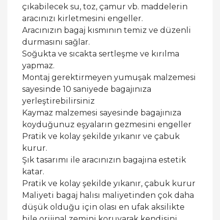
çıkabilecek su, toz, çamur vb. maddelerin
aracınızı kirletmesini engeller.
Aracınızın bagaj kısmının temiz ve düzenli
durmasını sağlar.
Soğukta ve sıcakta sertleşme ve kırılma
yapmaz.
Montaj gerektirmeyen yumuşak malzemesi
sayesinde 10 saniyede bagajınıza
yerleştirebilirsiniz
Kaymaz malzemesi sayesinde bagajınıza
koyduğunuz eşyaların gezmesini engeller
Pratik ve kolay şekilde yıkanır ve çabuk
kurur.
Şık tasarımı ile aracınızın bagajına estetik
katar.
Pratik ve kolay şekilde yıkanır, çabuk kurur
Maliyeti bagaj halısı maliyetinden çok daha
düşük olduğu için olası en ufak aksilikte
bile orijinal zemini koruyarak kendisini