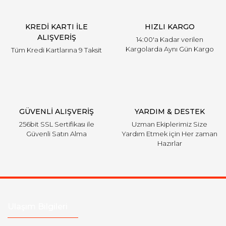
KREDİ KARTI İLE
HIZLI KARGO
ALIŞVERİŞ
14:00'a Kadar verilen
Kargolarda Aynı Gün Kargo
Tüm Kredi Kartlarına 9 Taksit
GÜVENLİ ALIŞVERİŞ
YARDIM & DESTEK
256bit SSL Sertifikası ile
Uzman Ekiplerimiz Size
Güvenli Satın Alma
Yardım Etmek için Her zaman
Hazırlar
Ulaşım Bilgileri