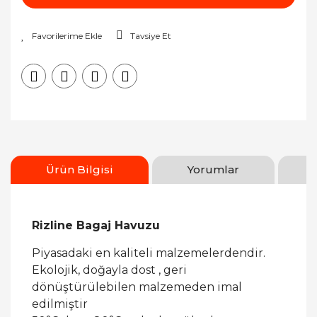
Tavsiye Et
Ürün Bilgisi
Yorumlar
Rizline Bagaj Havuzu
Piyasadaki en kaliteli malzemelerdendir.
Ekolojik, doğayla dost , geri
dönüştürülebilen malzemeden imal
edilmiştir