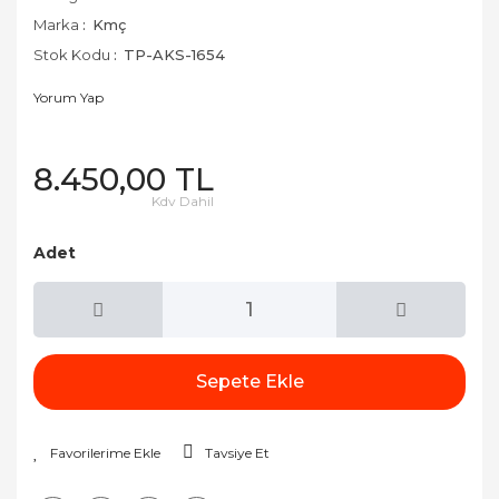
Marka
Kmç
Stok Kodu
TP-AKS-1654
Yorum Yap
8.450,00 TL
Kdv Dahil
Adet
Sepete Ekle
Tavsiye Et