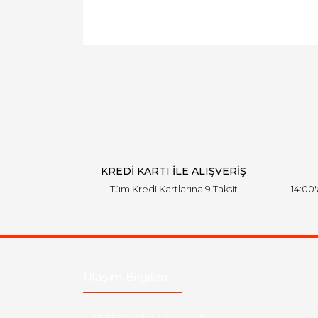
KREDİ KARTI İLE ALIŞVERİŞ
Tüm Kredi Kartlarına 9 Taksit
14:00
Ulaşım Bilgileri
Telefon :
0850 303 7 300