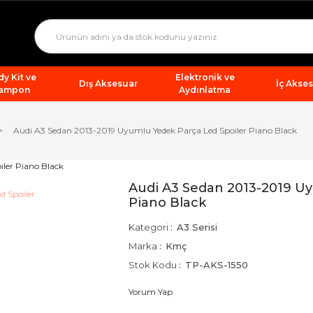
y Kit ve
Elektronik ve
Dış Aksesuar
İç Akse
ampon
Aydınlatma
Audi A3 Sedan 2013-2019 Uyumlu Yedek Parça Led Spoiler Piano Black
Audi A3 Sedan 2013-2019 Uy
Piano Black
Kategori
A3 Serisi
Marka
Kmç
Stok Kodu
TP-AKS-1550
Yorum Yap