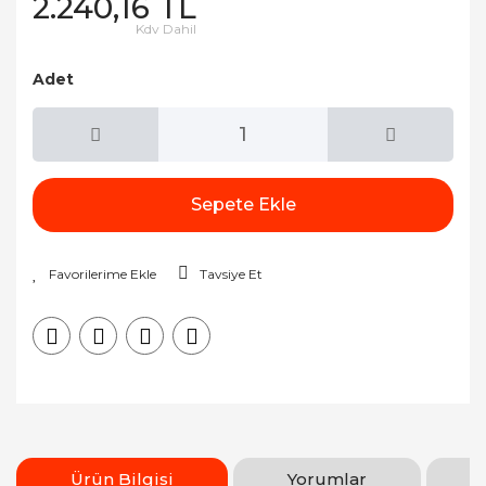
2.240,16 TL
Kdv Dahil
Adet
Sepete Ekle
Tavsiye Et
Ürün Bilgisi
Yorumlar