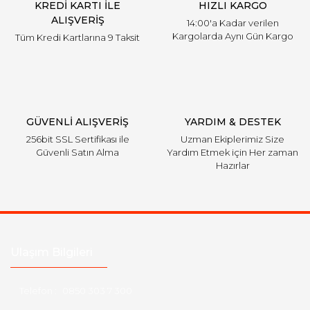
KREDİ KARTI İLE
HIZLI KARGO
ALIŞVERİŞ
14:00'a Kadar verilen
Kargolarda Aynı Gün Kargo
Tüm Kredi Kartlarına 9 Taksit
GÜVENLİ ALIŞVERİŞ
YARDIM & DESTEK
256bit SSL Sertifikası ile
Uzman Ekiplerimiz Size
Güvenli Satın Alma
Yardım Etmek için Her zaman
Hazırlar
Ulaşım Bilgileri
Telefon :
0850 303 7 300