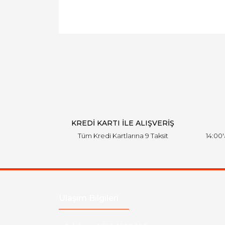
KREDİ KARTI İLE ALIŞVERİŞ
Tüm Kredi Kartlarına 9 Taksit
14:00
Ulaşım Bilgileri