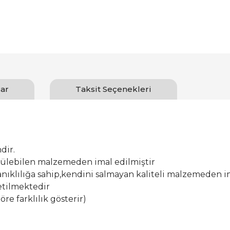
ar
Taksit Seçenekleri
dir.
ürülebilen malzemeden imal edilmiştir
ıklılığa sahip,kendini salmayan kaliteli malzemeden im
etilmektedir
öre farklılık gösterir)