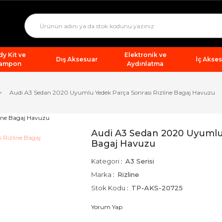
y Kit ve
Elektronik ve
Dış Aksesuar
İç Akse
ampon
Aydınlatma
Audi A3 Sedan 2020 Uyumlu Yedek Parça Sonrası Rizline Bagaj Havuzu
Audi A3 Sedan 2020 Uyumlu 
Bagaj Havuzu
Kategori
A3 Serisi
Marka
Rizline
Stok Kodu
TP-AKS-20725
Yorum Yap