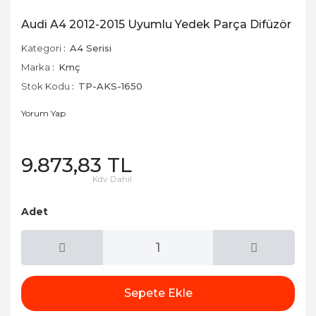
Audi A4 2012-2015 Uyumlu Yedek Parça Difüzör
Kategori
A4 Serisi
Marka
Kmç
Stok Kodu
TP-AKS-1650
Yorum Yap
9.873,83 TL
Kdv Dahil
Adet
Sepete Ekle