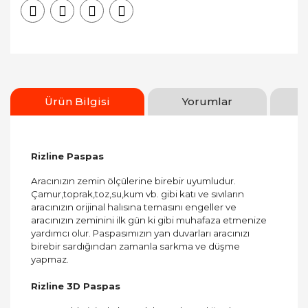
Ürün Bilgisi
Yorumlar
Rizline Paspas
Aracınızın zemin ölçülerine birebir uyumludur.
Çamur,toprak,toz,su,kum vb. gibi katı ve sıvıların
aracınızın orijinal halısına temasını engeller ve
aracınızın zeminini ilk gün ki gibi muhafaza etmenize
yardımcı olur. Paspasımızın yan duvarları aracınızı
birebir sardığından zamanla sarkma ve düşme
yapmaz.
Rizline 3D Paspas