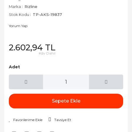
Marka
Rizline
Stok Kodu
TP-AKS-19837
Yorum Yap
2.602,94 TL
Kdv Dahil
Adet
Sepete Ekle
Tavsiye Et