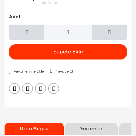
Kdv Dahil
Adet
Sepete Ekle
Tavsiye Et
Ürün Bilgisi
Yorumlar