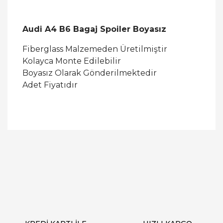
Audi A4 B6 Bagaj Spoiler Boyasız
Fiberglass Malzemeden Üretilmiştir
Kolayca Monte Edilebilir
Boyasız Olarak Gönderilmektedir
Adet Fiyatıdır
Bu ürüne ilk yorumu siz yapın!
Yorum Yaz