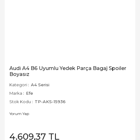
Audi A4 B6 Uyumlu Yedek Parça Bagaj Spoiler
Boyasız
Kategori
A4 Serisi
Marka
Efe
Stok Kodu
TP-AKS-15936
Yorum Yap
4.609,37 TL