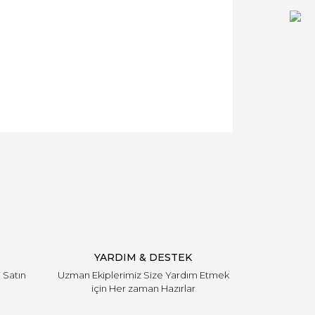
YARDIM & DESTEK
i Satın
Uzman Ekiplerimiz Size Yardım Etmek
için Her zaman Hazırlar