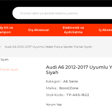
y Kit ve
Elektronik ve
Dış Aksesuar
İç Akse
ampon
Aydınlatma
Audi A6 2012-2017 Uyumlu Yedek Parça Spoiler Parlak Siyah
Audi A6 2012-2017 Uyumlu Y
Siyah
Kategori
A6 Serisi
Marka
BoostZone
Stok Kodu
TP-AKS-1622
Yorum Yap