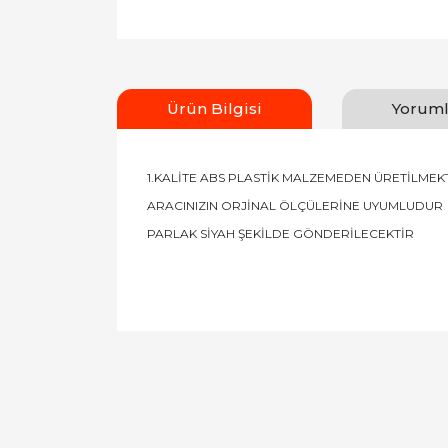
Ürün Bilgisi
Yoruml
1.KALİTE ABS PLASTİK MALZEMEDEN ÜRETİLMEK
ARACINIZIN ORJİNAL ÖLÇÜLERİNE UYUMLUDUR
PARLAK SİYAH ŞEKİLDE GÖNDERİLECEKTİR