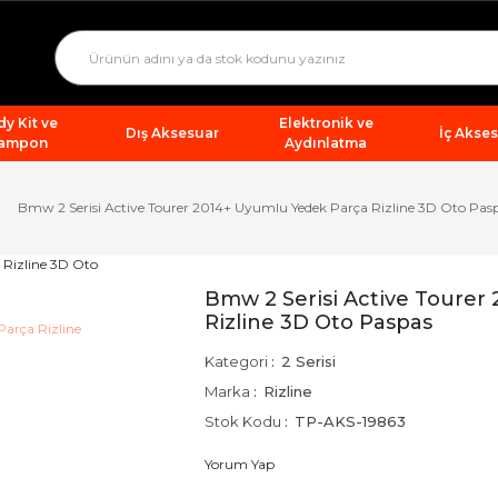
y Kit ve
Elektronik ve
Dış Aksesuar
İç Akse
ampon
Aydınlatma
Bmw 2 Serisi Active Tourer 2014+ Uyumlu Yedek Parça Rizline 3D Oto Pas
Bmw 2 Serisi Active Tourer
Rizline 3D Oto Paspas
Kategori
2 Serisi
Marka
Rizline
Stok Kodu
TP-AKS-19863
Yorum Yap