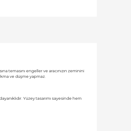
lısına temasını engeller ve aracınızın zeminini
 sarkma ve düşme yapmaz.
ayanıklıdır. Yüzey tasarımı sayesinde hem