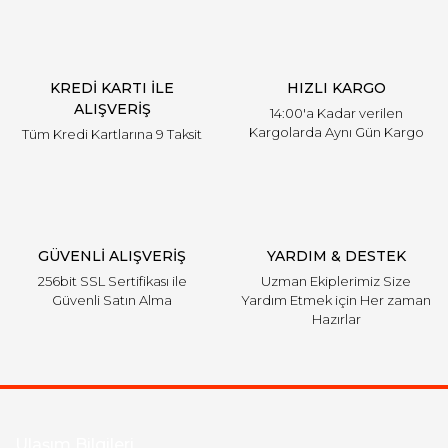
KREDİ KARTI İLE
HIZLI KARGO
ALIŞVERİŞ
14:00'a Kadar verilen
Kargolarda Aynı Gün Kargo
Tüm Kredi Kartlarına 9 Taksit
GÜVENLİ ALIŞVERİŞ
YARDIM & DESTEK
256bit SSL Sertifikası ile
Uzman Ekiplerimiz Size
Güvenli Satın Alma
Yardım Etmek için Her zaman
Hazırlar
Ulaşım Bilgileri