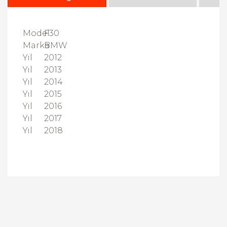
Model
F30
Marka
BMW
Yıl
2012
Yıl
2013
Yıl
2014
Yıl
2015
Yıl
2016
Yıl
2017
Yıl
2018
Bu ürüne ilk yorumu siz yapın!
Yorum Yaz