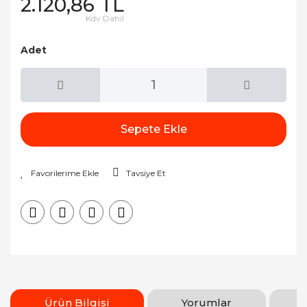
2.120,86 TL
Kdv Dahil
Adet
Sepete Ekle
Tavsiye Et
Ürün Bilgisi
Yorumlar