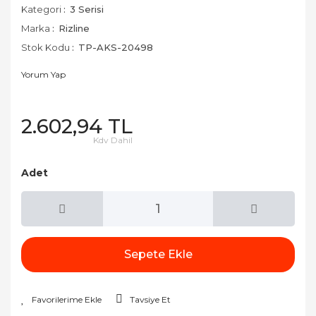
Kategori
3 Serisi
Marka
Rizline
Stok Kodu
TP-AKS-20498
Yorum Yap
2.602,94 TL
Kdv Dahil
Adet
Sepete Ekle
Tavsiye Et