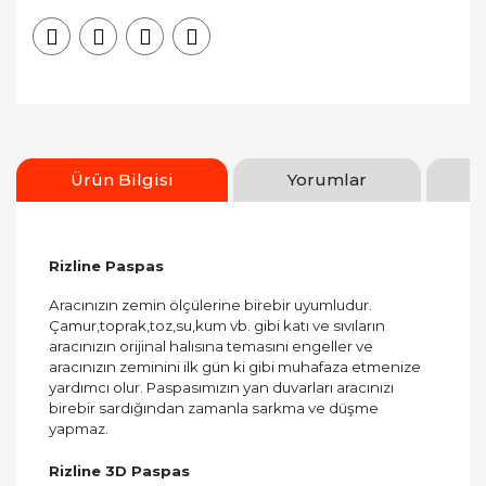
Ürün Bilgisi
Yorumlar
Rizline Paspas
Aracınızın zemin ölçülerine birebir uyumludur.
Çamur,toprak,toz,su,kum vb. gibi katı ve sıvıların
aracınızın orijinal halısına temasını engeller ve
aracınızın zeminini ilk gün ki gibi muhafaza etmenize
yardımcı olur. Paspasımızın yan duvarları aracınızı
birebir sardığından zamanla sarkma ve düşme
yapmaz.
Rizline 3D Paspas