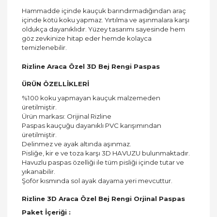
Hammadde içinde kauçuk barındırmadığından araç
içinde kötü koku yapmaz. Yırtılma ve aşınmalara karşı
oldukça dayanıklıdır. Yüzey tasarımı sayesinde hem
göz zevkinize hitap eder hemde kolayca
temizlenebilir.
Rizline Araca Özel 3D Bej Rengi Paspas
ÜRÜN ÖZELLİKLERİ
%100 koku yapmayan kauçuk malzemeden
üretilmiştir.
Ürün markası: Orijinal Rizline
Paspas kauçuğu dayanıklı PVC karışımından
üretilmiştir.
Delinmez ve ayak altında aşınmaz.
Pisliğe, kir e ve toza karşı 3D HAVUZU bulunmaktadır.
Havuzlu paspas özelliği ile tüm pisliği içinde tutar ve
yıkanabilir.
Şoför kısmında sol ayak dayama yeri mevcuttur.
Rizline 3D Araca Özel Bej Rengi Orjinal Paspas
Paket İçeriği :