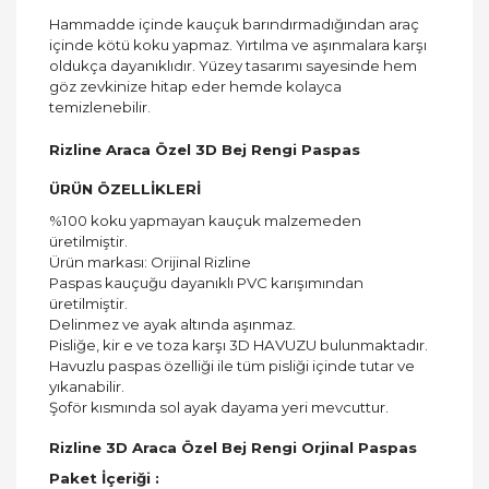
Hammadde içinde kauçuk barındırmadığından araç
içinde kötü koku yapmaz. Yırtılma ve aşınmalara karşı
oldukça dayanıklıdır. Yüzey tasarımı sayesinde hem
göz zevkinize hitap eder hemde kolayca
temizlenebilir.
Rizline Araca Özel 3D Bej Rengi Paspas
ÜRÜN ÖZELLİKLERİ
%100 koku yapmayan kauçuk malzemeden
üretilmiştir.
Ürün markası: Orijinal Rizline
Paspas kauçuğu dayanıklı PVC karışımından
üretilmiştir.
Delinmez ve ayak altında aşınmaz.
Pisliğe, kir e ve toza karşı 3D HAVUZU bulunmaktadır.
Havuzlu paspas özelliği ile tüm pisliği içinde tutar ve
yıkanabilir.
Şoför kısmında sol ayak dayama yeri mevcuttur.
Rizline 3D Araca Özel Bej Rengi Orjinal Paspas
Paket İçeriği :