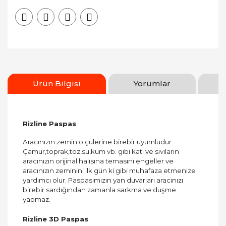
Ürün Bilgisi
Yorumlar
Rizline Paspas
Aracınızın zemin ölçülerine birebir uyumludur.
Çamur,toprak,toz,su,kum vb. gibi katı ve sıvıların
aracınızın orijinal halısına temasını engeller ve
aracınızın zeminini ilk gün ki gibi muhafaza etmenize
yardımcı olur. Paspasımızın yan duvarları aracınızı
birebir sardığından zamanla sarkma ve düşme
yapmaz.
Rizline 3D Paspas