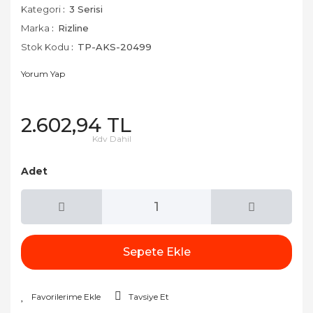
Kategori
3 Serisi
Marka
Rizline
Stok Kodu
TP-AKS-20499
Yorum Yap
2.602,94 TL
Kdv Dahil
Adet
Sepete Ekle
Tavsiye Et