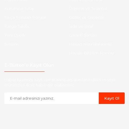
Kurumsal Satış
Ödeme ve Teslimat
Sıkça Sorulan Sorular
Gizlilik ve Güvenlik
Kargo Takibi
İade ve İptal
Yeni Üyelik
Garanti Şartları
İletişim
Hesap Numaralarımız
Havale Bildirim Formu
E-Bülten'e Kayıt Olun
Haber listemize kayıt olarak kampanyalardan,indirim ve yeni
ürünlerden ilk siz haberdar olabilirsiniz.
Kayıt Ol