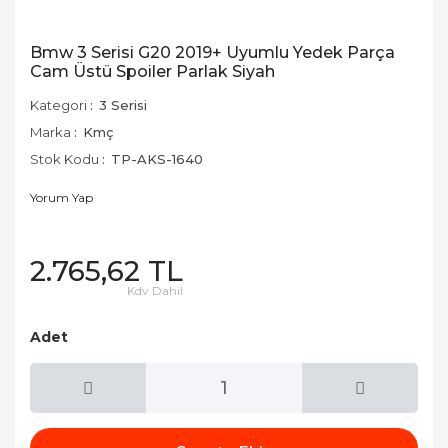
Bmw 3 Serisi G20 2019+ Uyumlu Yedek Parça
Cam Üstü Spoiler Parlak Siyah
Kategori
3 Serisi
Marka
Kmç
Stok Kodu
TP-AKS-1640
Yorum Yap
2.765,62 TL
Kdv Dahil
Adet