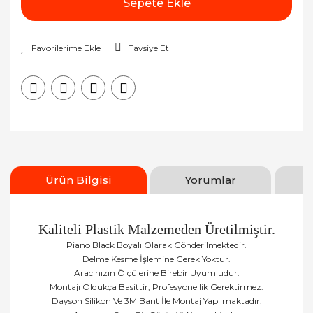
Sepete Ekle
Tavsiye Et
Ürün Bilgisi
Yorumlar
Kaliteli Plastik Malzemeden Üretilmiştir.
Piano Black Boyalı Olarak Gönderilmektedir.
Delme Kesme İşlemine Gerek Yoktur.
Aracınızın Ölçülerine Birebir Uyumludur.
Montajı Oldukça Basittir, Profesyonellik Gerektirmez.
Dayson Silikon Ve 3M Bant İle Montaj Yapılmaktadır.