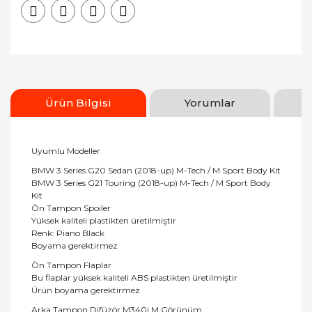
Ürün Bilgisi
Yorumlar
Uyumlu Modeller
BMW 3 Series G20 Sedan (2018-up) M-Tech / M Sport Body Kit
BMW 3 Series G21 Touring (2018-up) M-Tech / M Sport Body
Kit
Ön Tampon Spoiler
Yüksek kaliteli plastikten üretilmiştir
Renk: Piano Black
Boyama gerektirmez
Ön Tampon Flaplar
Bu flaplar yüksek kaliteli ABS plastikten üretilmiştir
Ürün boyama gerektirmez
Arka Tampon Difüzör M340i M Görünüm