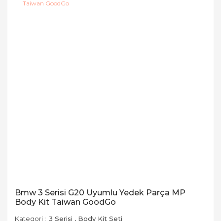
Bmw 3 Serisi G20 Uyumlu Yedek Parça MP
Body Kit Taiwan GoodGo
Kategori
3 Serisi
,
Body Kit Seti