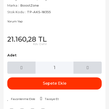
Marka
BoostZone
Stok Kodu
TP-AKS-18355
Yorum Yap
21.160,28 TL
Kdv Dahil
Adet
Sepete Ekle
Tavsiye Et