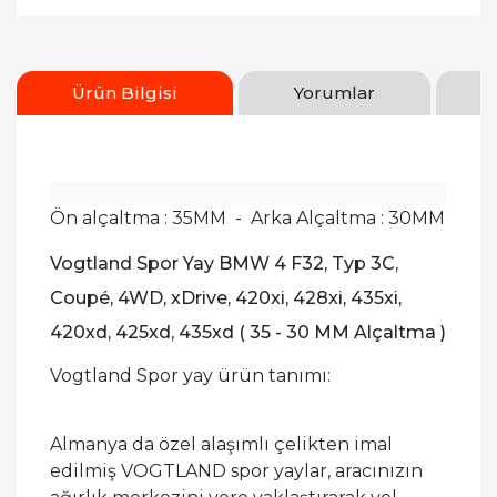
Ürün Bilgisi
Yorumlar
Ön alçaltma : 35MM - Arka Alçaltma : 30MM
Vogtland Spor Yay BMW 4 F32, Typ 3C,
Coupé, 4WD, xDrive, 420xi, 428xi, 435xi,
420xd, 425xd, 435xd ( 35 - 30 MM Alçaltma )
Vogtland Spor yay ürün tanımı:
Almanya da özel alaşımlı çelikten imal
edilmiş VOGTLAND spor yaylar, aracınızın