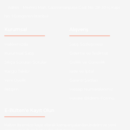
Adres :
Merkez Mah. Gaziosmanpaşa Cad. No: 28-30 İç Kapı
No: 1 Güngören İstanbul
Kurumsal
Alışveriş
Hakkımızda
Satış Sözleşmesi
Kurumsal Satış
Ödeme ve Teslimat
Sıkça Sorulan Sorular
Gizlilik ve Güvenlik
Kargo Takibi
İade ve İptal
Yeni Üyelik
Garanti Şartları
İletişim
Hesap Numaralarımız
Havale Bildirim Formu
E-Bülten'e Kayıt Olun
Haber listemize kayıt olarak kampanyalardan,indirim ve yeni