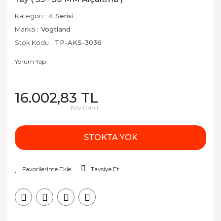
Kategori
4 Serisi
Marka
Vogtland
Stok Kodu
TP-AKS-3036
Yorum Yap
16.002,83 TL
Kdv Dahil
STOKTA YOK
Tavsiye Et