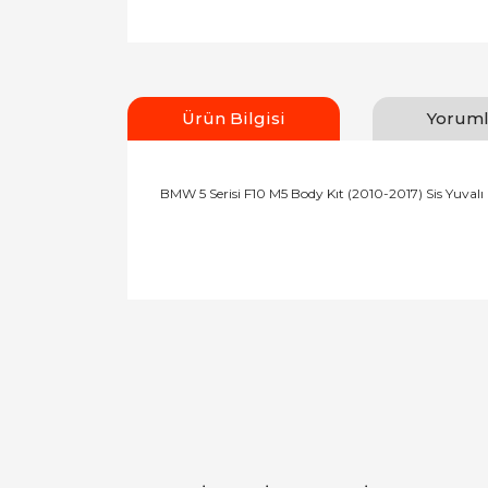
Ürün Bilgisi
Yoruml
BMW 5 Serisi F10 M5 Body Kıt (2010-2017) Sis Yuvalı