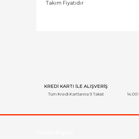
Takım Fiyatıdır
KREDİ KARTI İLE ALIŞVERİŞ
Tüm Kredi Kartlarına 9 Taksit
14:00
Ulaşım Bilgileri