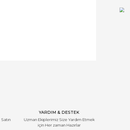
YARDIM & DESTEK
i Satın
Uzman Ekiplerimiz Size Yardım Etmek
için Her zaman Hazırlar