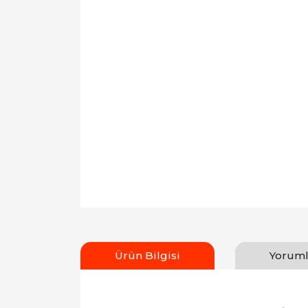
Ürün Bilgisi
Yoruml