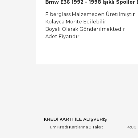
Bmw E36 1992 - 1998 Işıklı Spoiler 
Fiberglass Malzemeden Üretilmiştir
Kolayca Monte Edilebilir
Boyalı Olarak Gönderilmektedir
Adet Fiyatıdır
KREDİ KARTI İLE ALIŞVERİŞ
Tüm Kredi Kartlarına 9 Taksit
14:00