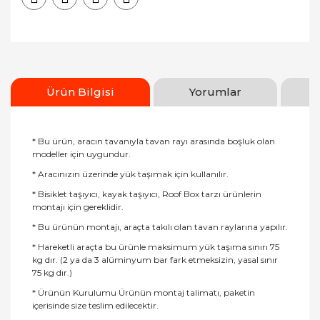
Ürün Bilgisi
Yorumlar
* Bu ürün, aracın tavanıyla tavan rayı arasında boşluk olan
modeller için uygundur.
* Aracınızın üzerinde yük taşımak için kullanılır.
* Bisiklet taşıyıcı, kayak taşıyıcı, Roof Box tarzı ürünlerin
montajı için gereklidir.
* Bu ürünün montajı, araçta takılı olan tavan raylarına yapılır.
* Hareketli araçta bu ürünle maksimum yük taşıma sınırı 75
kg dır. (2 ya da 3 alüminyum bar fark etmeksizin, yasal sınır
75 kg dır.)
* Ürünün Kurulumu Ürünün montaj talimatı, paketin
içerisinde size teslim edilecektir.