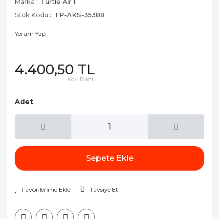
Marka
Turtle Air 1
Stok Kodu
TP-AKS-35388
Yorum Yap
4.400,50 TL
Kdv Dahil
Adet
Sepete Ekle
Tavsiye Et