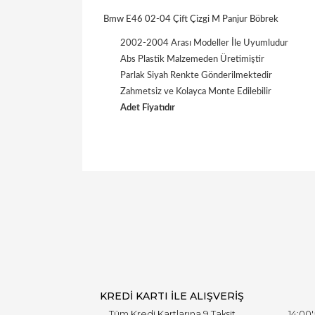
Bmw E46 02-04 Çift Çizgi M Panjur Böbrek
2002-2004 Arası Modeller İle Uyumludur
Abs Plastik Malzemeden Üretimiştir
Parlak Siyah Renkte Gönderilmektedir
Zahmetsiz ve Kolayca Monte Edilebilir
Adet Fiyatıdır
KREDİ KARTI İLE ALIŞVERİŞ
Tüm Kredi Kartlarına 9 Taksit
14:00