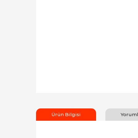
Ürün Bilgisi
Yoruml