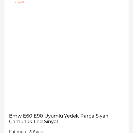
Bmw E60 E90 Uyumlu Yedek Parça Siyah
Çamurluk Led Sinyal
Kategori
5 Serisi