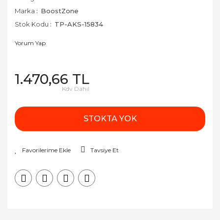
Marka
BoostZone
Stok Kodu
TP-AKS-15834
Yorum Yap
1.470,66 TL
Kdv Dahil
STOKTA YOK
Tavsiye Et