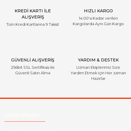
KREDİ KARTI İLE
HIZLI KARGO
ALIŞVERİŞ
14:00'a Kadar verilen
Kargolarda Aynı Gün Kargo
Tüm Kredi Kartlarına 9 Taksit
GÜVENLİ ALIŞVERİŞ
YARDIM & DESTEK
256bit SSL Sertifikası ile
Uzman Ekiplerimiz Size
Güvenli Satın Alma
Yardım Etmek için Her zaman
Hazırlar
Ulaşım Bilgileri