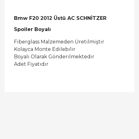
Bmw F20 2012 Üstü AC SCHNİTZER
Spoiler Boyalı
Fiberglass Malzemeden Üretilmiştir
Kolayca Monte Edilebilir
Boyalı Olarak Gönderilmektedir
Adet Fiyatıdır
Bu ürüne ilk yorumu siz yapın!
Yorum Yaz