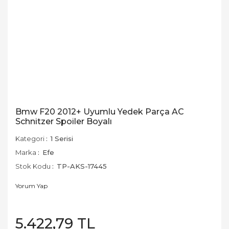
Bmw F20 2012+ Uyumlu Yedek Parça AC
Schnitzer Spoiler Boyalı
Kategori
1 Serisi
Marka
Efe
Stok Kodu
TP-AKS-17445
Yorum Yap
5.422,79 TL