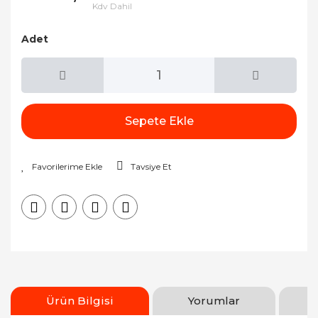
Kdv Dahil
Adet
Sepete Ekle
Tavsiye Et
Ürün Bilgisi
Yorumlar