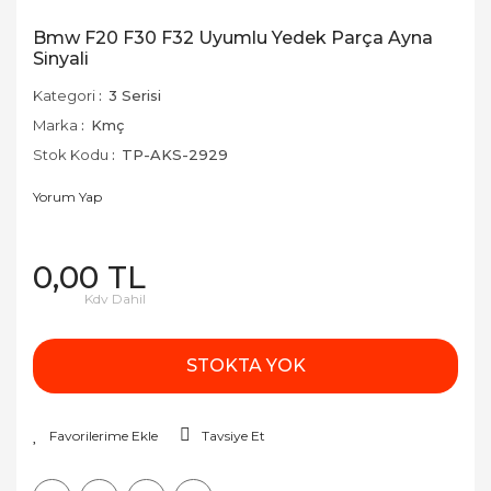
Bmw F20 F30 F32 Uyumlu Yedek Parça Ayna
Sinyali
Kategori
3 Serisi
Marka
Kmç
Stok Kodu
TP-AKS-2929
Yorum Yap
0,00 TL
Kdv Dahil
STOKTA YOK
Tavsiye Et