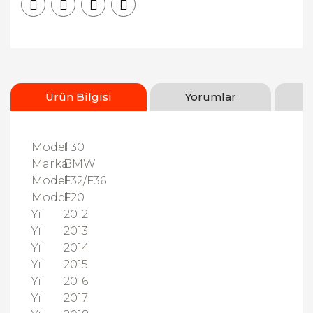
Ürün Bilgisi
Yorumlar
Model
F30
Marka
BMW
Model
F32/F36
Model
F20
Yıl
2012
Yıl
2013
Yıl
2014
Yıl
2015
Yıl
2016
Yıl
2017