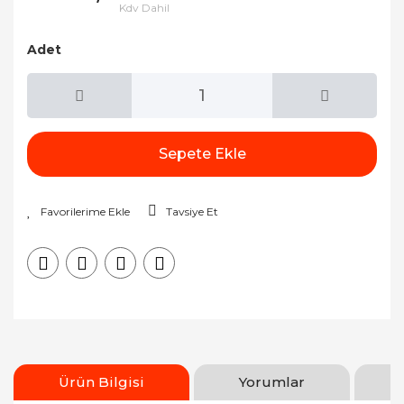
Kdv Dahil
Adet
Sepete Ekle
Tavsiye Et
Ürün Bilgisi
Yorumlar