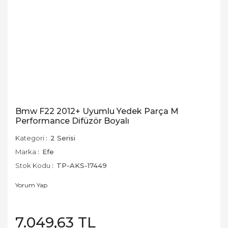
Bmw F22 2012+ Uyumlu Yedek Parça M
Performance Difüzör Boyalı
Kategori
2 Serisi
Marka
Efe
Stok Kodu
TP-AKS-17449
Yorum Yap
7.049,63 TL