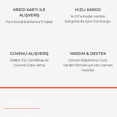
KREDİ KARTI İLE
HIZLI KARGO
ALIŞVERİŞ
14:00'a Kadar verilen
Kargolarda Aynı Gün Kargo
Tüm Kredi Kartlarına 9 Taksit
GÜVENLİ ALIŞVERİŞ
YARDIM & DESTEK
256bit SSL Sertifikası ile
Uzman Ekiplerimiz Size
Güvenli Satın Alma
Yardım Etmek için Her zaman
Hazırlar
Ulaşım Bilgileri