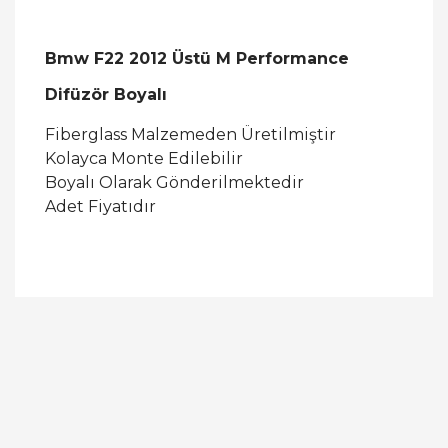
Bmw F22 2012 Üstü M Performance
Difüzör Boyalı
Fiberglass Malzemeden Üretilmiştir
Kolayca Monte Edilebilir
Boyalı Olarak Gönderilmektedir
Adet Fiyatıdır
Bu ürüne ilk yorumu siz yapın!
Yorum Yaz