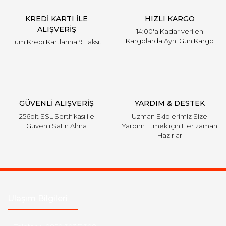
KREDİ KARTI İLE
HIZLI KARGO
ALIŞVERİŞ
14:00'a Kadar verilen
Kargolarda Aynı Gün Kargo
Tüm Kredi Kartlarına 9 Taksit
GÜVENLİ ALIŞVERİŞ
YARDIM & DESTEK
256bit SSL Sertifikası ile
Uzman Ekiplerimiz Size
Güvenli Satın Alma
Yardım Etmek için Her zaman
Hazırlar
Ulaşım Bilgileri