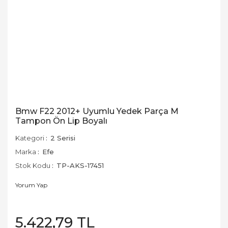
Bmw F22 2012+ Uyumlu Yedek Parça M
Tampon Ön Lip Boyalı
Kategori
2 Serisi
Marka
Efe
Stok Kodu
TP-AKS-17451
Yorum Yap
5.422,79 TL