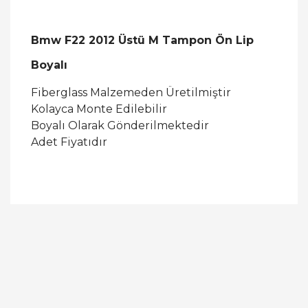
Bmw F22 2012 Üstü M Tampon Ön Lip
Boyalı
Fiberglass Malzemeden Üretilmiştir
Kolayca Monte Edilebilir
Boyalı Olarak Gönderilmektedir
Adet Fiyatıdır
Bu ürüne ilk yorumu siz yapın!
Yorum Yaz