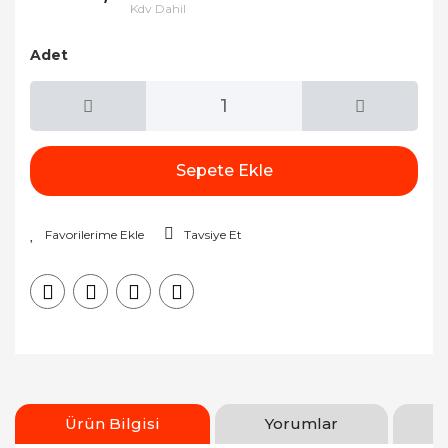
Kdv Dahil
Adet
Sepete Ekle
Tavsiye Et
Ürün Bilgisi
Yorumlar