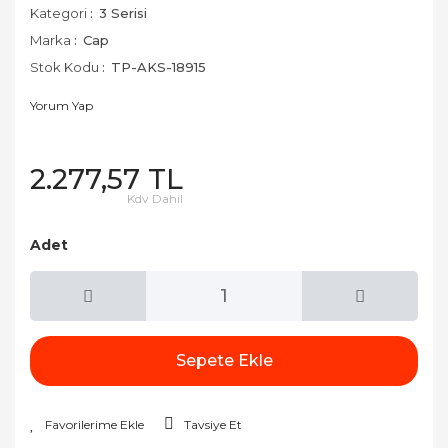
Kategori
3 Serisi
Marka
Cap
Stok Kodu
TP-AKS-18915
Yorum Yap
2.277,57 TL
Kdv Dahil
Adet
Sepete Ekle
Tavsiye Et