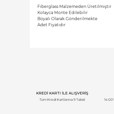
Fiberglass Malzemeden Üretilmiştir
Kolayca Monte Edilebilir
Boyalı Olarak Gönderilmekte
Adet Fiyatıdır
KREDİ KARTI İLE ALIŞVERİŞ
Tüm Kredi Kartlarına 9 Taksit
14:00