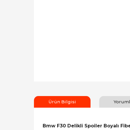
Ürün Bilgisi
Yoruml
Bmw F30 Delikli Spoiler Boyalı Fib