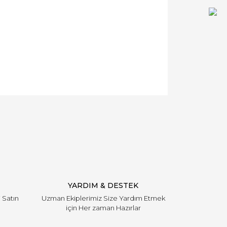
YARDIM & DESTEK
i Satın
Uzman Ekiplerimiz Size Yardım Etmek
için Her zaman Hazırlar