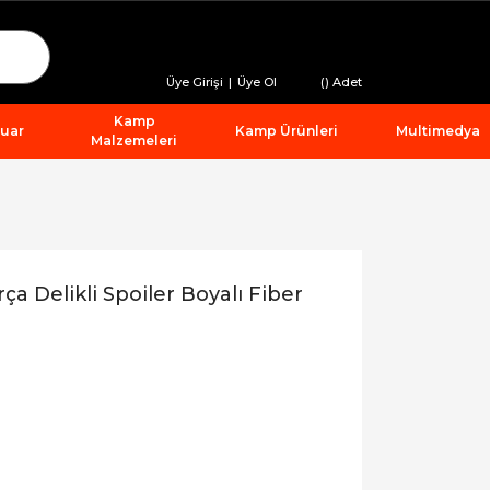
Üye Girişi
|
Üye Ol
(
) Adet
Kamp
suar
Kamp Ürünleri
Multimedya
Malzemeleri
 Delikli Spoiler Boyalı Fiber