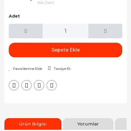
Kdv Dahil
Adet
Sepete Ekle
Tavsiye Et
Ürün Bilgisi
Yorumlar