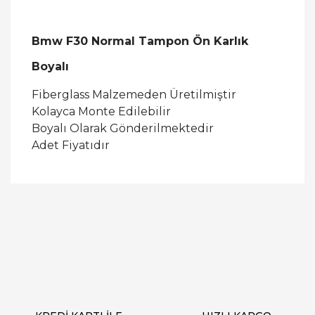
Bmw F30 Normal Tampon Ön Karlık
Boyalı
Fiberglass Malzemeden Üretilmiştir
Kolayca Monte Edilebilir
Boyalı Olarak Gönderilmektedir
Adet Fiyatıdır
Bu ürüne ilk yorumu siz yapın!
Yorum Yaz