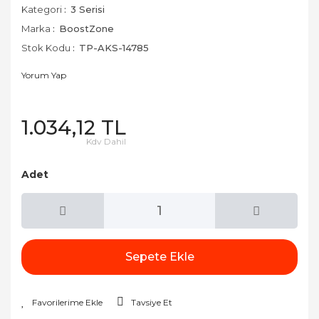
Kategori
3 Serisi
Marka
BoostZone
Stok Kodu
TP-AKS-14785
Yorum Yap
1.034,12 TL
Kdv Dahil
Adet
Sepete Ekle
Tavsiye Et