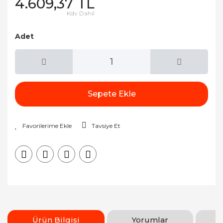
4.609,37 TL
Kdv Dahil
Adet
Sepete Ekle
Tavsiye Et
Ürün Bilgisi
Yorumlar