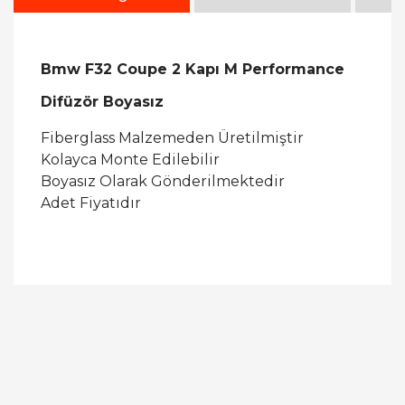
Bmw F32 Coupe 2 Kapı M Performance
Difüzör Boyasız
Fiberglass Malzemeden Üretilmiştir
Kolayca Monte Edilebilir
Boyasız Olarak Gönderilmektedir
Adet Fiyatıdır
Bu ürüne ilk yorumu siz yapın!
Yorum Yaz