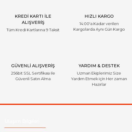
KREDİ KARTI İLE
HIZLI KARGO
ALIŞVERİŞ
14:00'a Kadar verilen
Kargolarda Aynı Gün Kargo
Tüm Kredi Kartlarına 9 Taksit
GÜVENLİ ALIŞVERİŞ
YARDIM & DESTEK
256bit SSL Sertifikası ile
Uzman Ekiplerimiz Size
Güvenli Satın Alma
Yardım Etmek için Her zaman
Hazırlar
Ulaşım Bilgileri