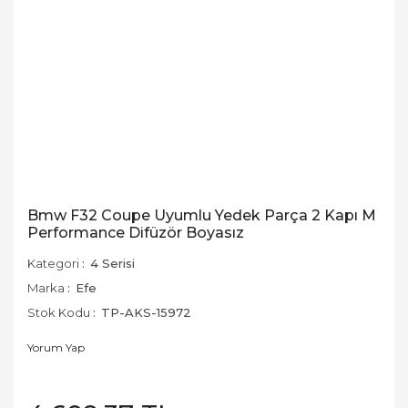
Bmw F32 Coupe Uyumlu Yedek Parça 2 Kapı M
Performance Difüzör Boyasız
Kategori
4 Serisi
Marka
Efe
Stok Kodu
TP-AKS-15972
Yorum Yap