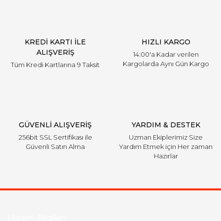
KREDİ KARTI İLE
HIZLI KARGO
ALIŞVERİŞ
14:00'a Kadar verilen
Kargolarda Aynı Gün Kargo
Tüm Kredi Kartlarına 9 Taksit
GÜVENLİ ALIŞVERİŞ
YARDIM & DESTEK
256bit SSL Sertifikası ile
Uzman Ekiplerimiz Size
Güvenli Satın Alma
Yardım Etmek için Her zaman
Hazırlar
Ulaşım Bilgileri