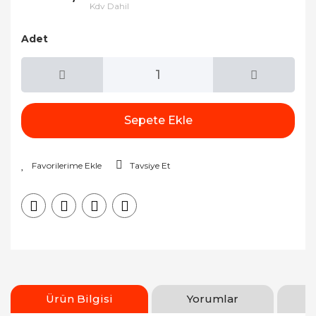
Kdv Dahil
Adet
Sepete Ekle
Tavsiye Et
Ürün Bilgisi
Yorumlar