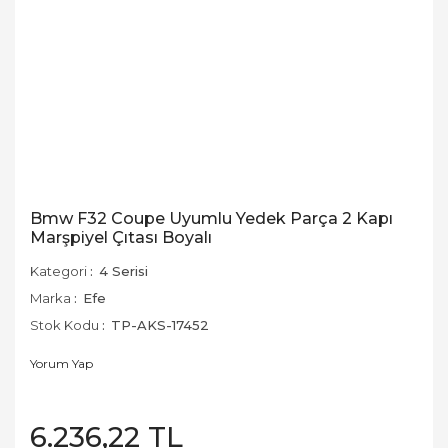
Bmw F32 Coupe Uyumlu Yedek Parça 2 Kapı
Marşpiyel Çıtası Boyalı
Kategori
4 Serisi
Marka
Efe
Stok Kodu
TP-AKS-17452
Yorum Yap
6.236,22 TL