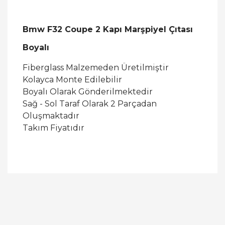
Bmw F32 Coupe 2 Kapı Marşpiyel Çıtası
Boyalı
Fiberglass Malzemeden Üretilmiştir
Kolayca Monte Edilebilir
Boyalı Olarak Gönderilmektedir
Sağ - Sol Taraf Olarak 2 Parçadan
Oluşmaktadır
Takım Fiyatıdır
Bu ürüne ilk yorumu siz yapın!
Yorum Yaz