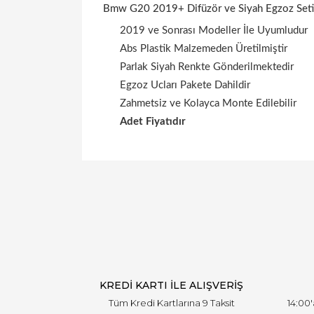
Bmw G20 2019+ Difüzör ve Siyah Egzoz Set
2019 ve Sonrası Modeller İle Uyumludur
Abs Plastik Malzemeden Üretilmiştir
Parlak Siyah Renkte Gönderilmektedir
Egzoz Ucları Pakete Dahildir
Zahmetsiz ve Kolayca Monte Edilebilir
Adet Fiyatıdır
KREDİ KARTI İLE ALIŞVERİŞ
Tüm Kredi Kartlarına 9 Taksit
14:00