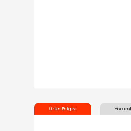
Ürün Bilgisi
Yoruml