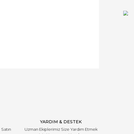
YARDIM & DESTEK
i Satın
Uzman Ekiplerimiz Size Yardım Etmek