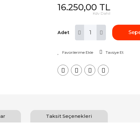
16.250,00 TL
Kdv Dahil
Sepe
Adet
Tavsiye Et
ar
Taksit Seçenekleri